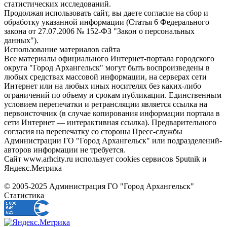
статистических исследований.
Продолжая использовать сайт, вы даете согласие на сбор и
обработку указанной информации (Статья 6 Федерального
закона от 27.07.2006 № 152-ФЗ "Закон о персональных
данных").
Использование материалов сайта
Все материалы официального Интернет-портала городского
округа "Город Архангельск" могут быть воспроизведены в
любых средствах массовой информации, на серверах сети
Интернет или на любых иных носителях без каких-либо
ограничений по объему и срокам публикации. Единственным
условием перепечатки и ретрансляции является ссылка на
первоисточник (в случае копирования информации портала в
сети Интернет — интерактивная ссылка). Предварительного
согласия на перепечатку со стороны Пресс-службы
Администрации ГО "Город Архангельск" или подразделений-
авторов информации не требуется.
Сайт www.arhcity.ru использует cookies сервисов Sputnik и
Яндекс.Метрика
© 2005-2025 Администрация ГО "Город Архангельск"
Статистика