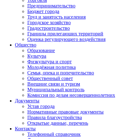
Торговля
Предпринимательство
Бюджет города
Труд и занятость населения
Городское хозяйство
Градостроительство
Границы прилегающих территорий
Оценка регулирующего воздействия
Общество
Образование
Культура
Физкультура и спорт
Молодёжная политика
Семья, опека и попечительство
Общественный совет
Внешние связи и туризм
Муниципальный контроль
Комиссия по делам несовершеннолетних
Документы
Устав города
Нормативные правовые документы
Правила благоустройства
Открытые данные, перечень
Контакты
Телефонный справочник