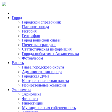
Город
Городской справочник
Паспорт города
История
География
Город воинской славы
Почетные граждане
Статистическая информация
Города-побратимы Архангельска
Фотоальбом
Власть
Глава городского округа
Администрация города
Городская Дума
Контрольно-счетная палата
Избирательные комиссии
Экономика
Экономика
Финансы
Инвестиции
Муниципальная собственность