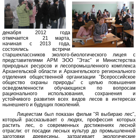
декабря 2012 года
отмечается
21 марта,
начиная с 2013 года,
состоялись встречи
старшеклассников эколого-биологического лицея с
представителями АРМ ЭОО "Этас" и Министерства
природных ресурсов и лесопромышленного комплекса
Архангельской области и Архангельского регионального
отделения общественной организации "Всероссийское
общество охраны природы" с целью повышения
осведомленности обучающихся по вопросам
рационального использования, сохранения и
устойчивого развития всех видов лесов в интересах
нынешнего и будущих поколений.
Лицеистам был показан фильм "Я выбираю лес",
который рассказывает о людях, профессия которых
растить лес, о современных достижениях лесной
отрасли: от посадки лесных культур до промышленной
заготовки древесины, затрагивает экологические