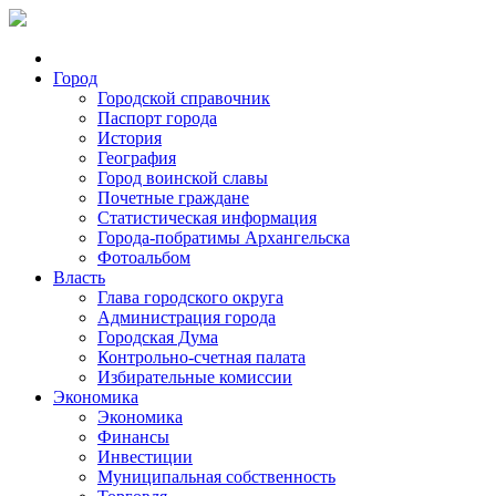
Город
Городской справочник
Паспорт города
История
География
Город воинской славы
Почетные граждане
Статистическая информация
Города-побратимы Архангельска
Фотоальбом
Власть
Глава городского округа
Администрация города
Городская Дума
Контрольно-счетная палата
Избирательные комиссии
Экономика
Экономика
Финансы
Инвестиции
Муниципальная собственность