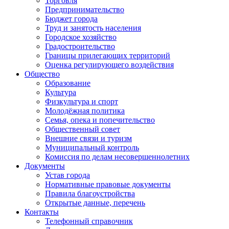
Торговля
Предпринимательство
Бюджет города
Труд и занятость населения
Городское хозяйство
Градостроительство
Границы прилегающих территорий
Оценка регулирующего воздействия
Общество
Образование
Культура
Физкультура и спорт
Молодёжная политика
Семья, опека и попечительство
Общественный совет
Внешние связи и туризм
Муниципальный контроль
Комиссия по делам несовершеннолетних
Документы
Устав города
Нормативные правовые документы
Правила благоустройства
Открытые данные, перечень
Контакты
Телефонный справочник