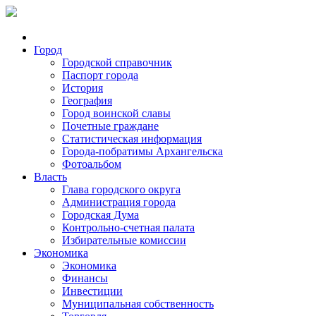
Город
Городской справочник
Паспорт города
История
География
Город воинской славы
Почетные граждане
Статистическая информация
Города-побратимы Архангельска
Фотоальбом
Власть
Глава городского округа
Администрация города
Городская Дума
Контрольно-счетная палата
Избирательные комиссии
Экономика
Экономика
Финансы
Инвестиции
Муниципальная собственность