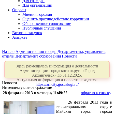
Для граждан
Для организаций
Опросы
Мнения горожан
Оценить противодействие коррупции
Общественное голосование
Публичные слушания
Витрина закупок
Амаркет
Начало
Администрация города
Департаменты, управления,
отделы
Департамент образования
Новости
Здесь размещалась информация о деятельности
Администрации городского округа «Город
Архангельск» до 31.12.2025.
Актуальная информация и новости находятся:
Новости
https://arhcity.gosuslugi.ru/
Интеллектуальное сражение
28 февраля 2013 г. четверг, 11:49:22
обратно к списку
26 февраля 2013 года в
территориальном округе
Майская горка города