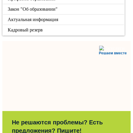
Закон "Об образовании"
Актуальная информация
Кадровый резерв
Решаем вместе
Не решаются проблемы? Есть
предложения? Пишите!