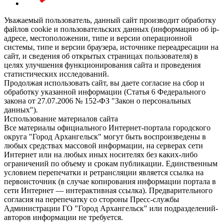
Уважаемый пользователь, данный сайт производит обработку
файлов cookie и пользовательских данных (информацию об ip-
адресе, местоположении, типе и версии операционной
системы, типе и версии браузера, источнике переадресации на
сайт, и сведения об открытых страницах пользователя) в
целях улучшения функционирования сайта и проведения
статистических исследований.
Продолжая использовать сайт, вы даете согласие на сбор и
обработку указанной информации (Статья 6 Федерального
закона от 27.07.2006 № 152-ФЗ "Закон о персональных
данных").
Использование материалов сайта
Все материалы официального Интернет-портала городского
округа "Город Архангельск" могут быть воспроизведены в
любых средствах массовой информации, на серверах сети
Интернет или на любых иных носителях без каких-либо
ограничений по объему и срокам публикации. Единственным
условием перепечатки и ретрансляции является ссылка на
первоисточник (в случае копирования информации портала в
сети Интернет — интерактивная ссылка). Предварительного
согласия на перепечатку со стороны Пресс-службы
Администрации ГО "Город Архангельск" или подразделений-
авторов информации не требуется.