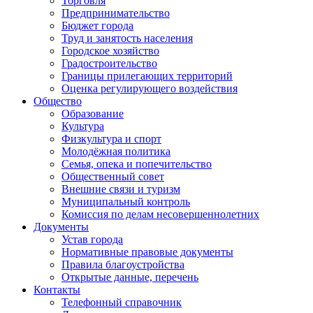
Торговля
Предпринимательство
Бюджет города
Труд и занятость населения
Городское хозяйство
Градостроительство
Границы прилегающих территорий
Оценка регулирующего воздействия
Общество
Образование
Культура
Физкультура и спорт
Молодёжная политика
Семья, опека и попечительство
Общественный совет
Внешние связи и туризм
Муниципальный контроль
Комиссия по делам несовершеннолетних
Документы
Устав города
Нормативные правовые документы
Правила благоустройства
Открытые данные, перечень
Контакты
Телефонный справочник