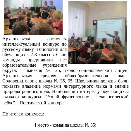
Архангельска состоялся
интеллектуальный конкурс по
русскому языку и биологии для
обучающихся 7-8 классов. Свои
команды представили все
образовательные учреждения
округа:
гимназия № 25, эколого-биологический лицей,
Архангельская средняя общеобразовательная школа
Соловецких юнг, школы № 35, 95. Школьники должны были
показать владение нормами литературного языка и знание
природы родного края. Наибольший интерес у обучающихся
вызвали конкурсы: "Узнай фразеологизм", "Экологический
ребус", "Поэтический конкурс".
По итогам конкурса:
I место - команда школы № 35;