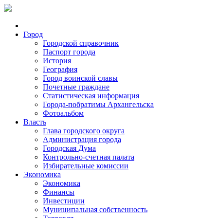
Город
Городской справочник
Паспорт города
История
География
Город воинской славы
Почетные граждане
Статистическая информация
Города-побратимы Архангельска
Фотоальбом
Власть
Глава городского округа
Администрация города
Городская Дума
Контрольно-счетная палата
Избирательные комиссии
Экономика
Экономика
Финансы
Инвестиции
Муниципальная собственность