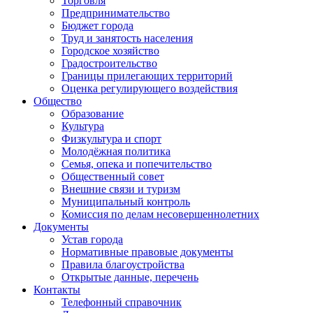
Торговля
Предпринимательство
Бюджет города
Труд и занятость населения
Городское хозяйство
Градостроительство
Границы прилегающих территорий
Оценка регулирующего воздействия
Общество
Образование
Культура
Физкультура и спорт
Молодёжная политика
Семья, опека и попечительство
Общественный совет
Внешние связи и туризм
Муниципальный контроль
Комиссия по делам несовершеннолетних
Документы
Устав города
Нормативные правовые документы
Правила благоустройства
Открытые данные, перечень
Контакты
Телефонный справочник