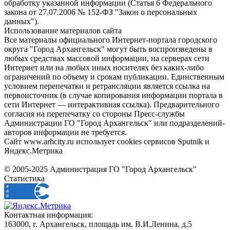
обработку указанной информации (Статья 6 Федерального
закона от 27.07.2006 № 152-ФЗ "Закон о персональных
данных").
Использование материалов сайта
Все материалы официального Интернет-портала городского
округа "Город Архангельск" могут быть воспроизведены в
любых средствах массовой информации, на серверах сети
Интернет или на любых иных носителях без каких-либо
ограничений по объему и срокам публикации. Единственным
условием перепечатки и ретрансляции является ссылка на
первоисточник (в случае копирования информации портала в
сети Интернет — интерактивная ссылка). Предварительного
согласия на перепечатку со стороны Пресс-службы
Администрации ГО "Город Архангельск" или подразделений-
авторов информации не требуется.
Сайт www.arhcity.ru использует cookies сервисов Sputnik и
Яндекс.Метрика
© 2005-2025 Администрация ГО "Город Архангельск"
Статистика
Контактная информация:
163000, г. Архангельск, площадь им. В.И.Ленина, д.5