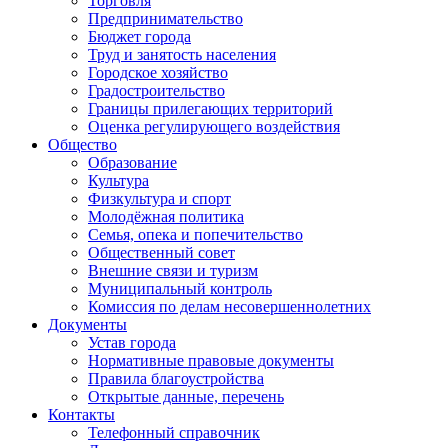
Торговля
Предпринимательство
Бюджет города
Труд и занятость населения
Городское хозяйство
Градостроительство
Границы прилегающих территорий
Оценка регулирующего воздействия
Общество
Образование
Культура
Физкультура и спорт
Молодёжная политика
Семья, опека и попечительство
Общественный совет
Внешние связи и туризм
Муниципальный контроль
Комиссия по делам несовершеннолетних
Документы
Устав города
Нормативные правовые документы
Правила благоустройства
Открытые данные, перечень
Контакты
Телефонный справочник