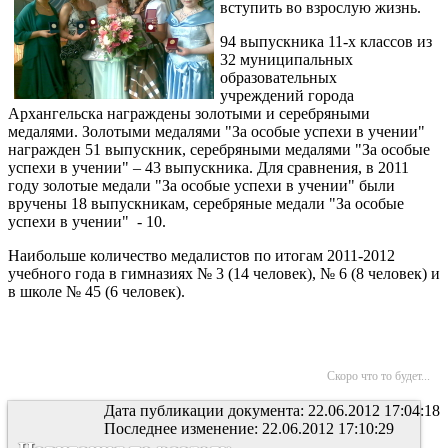
вступить во взрослую жизнь.
94 выпускника 11-х классов из
32 муниципальных
образовательных
учреждений города
Архангельска награждены золотыми и серебряными
медалями. Золотыми медалями "За особые успехи в учении"
награжден 51 выпускник, серебряными медалями "За особые
успехи в учении" – 43 выпускника. Для сравнения, в 2011
году золотые медали "За особые успехи в учении" были
вручены 18 выпускникам, серебряные медали "За особые
успехи в учении" - 10.
Наибольше количество медалистов по итогам 2011-2012
учебного года в гимназиях № 3 (14 человек), № 6 (8 человек) и
в школе № 45 (6 человек).
Скоро что то будет...
Дата публикации документа: 22.06.2012 17:04:18
Последнее изменение: 22.06.2012 17:10:29