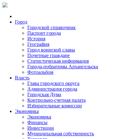
Город
Городской справочник
Паспорт города
История
География
Город воинской славы
Почетные граждане
Статистическая информация
Города-побратимы Архангельска
Фотоальбом
Власть
Глава городского округа
Администрация города
Городская Дума
Контрольно-счетная палата
Избирательные комиссии
Экономика
Экономика
Финансы
Инвестиции
Муниципальная собственность