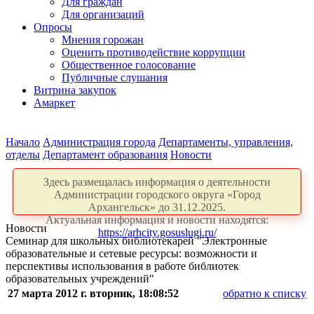
Для граждан
Для организаций
Опросы
Мнения горожан
Оценить противодействие коррупции
Общественное голосование
Публичные слушания
Витрина закупок
Амаркет
Начало
Администрация города
Департаменты, управления,
отделы
Департамент образования
Новости
Здесь размещалась информация о деятельности
Администрации городского округа «Город
Архангельск» до 31.12.2025.
Актуальная информация и новости находятся:
Новости
https://arhcity.gosuslugi.ru/
Семинар для школьных библиотекарей "Электронные
образовательные и сетевые ресурсы: возможности и
перспективы использования в работе библиотек
образовательных учреждений"
27 марта 2012 г. вторник, 18:08:52
обратно к списку