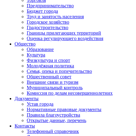
Торговля
Предпринимательство
Бюджет города
Труд и занятость населения
Городское хозяйство
Градостроительство
Границы прилегающих территорий
Оценка регулирующего воздействия
Общество
Образование
Культура
Физкультура и спорт
Молодёжная политика
Семья, опека и попечительство
Общественный совет
Внешние связи и туризм
Муниципальный контроль
Комиссия по делам несовершеннолетних
Документы
Устав города
Нормативные правовые документы
Правила благоустройства
Открытые данные, перечень
Контакты
Телефонный справочник