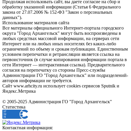
Продолжая использовать сайт, вы даете согласие на сбор и
обработку указанной информации (Статья 6 Федерального
закона от 27.07.2006 № 152-ФЗ "Закон о персональных
данных").
Использование материалов сайта
Все материалы официального Интернет-портала городского
округа "Город Архангельск" могут быть воспроизведены в
любых средствах массовой информации, на серверах сети
Интернет или на любых иных носителях без каких-либо
ограничений по объему и срокам публикации. Единственным
условием перепечатки и ретрансляции является ссылка на
первоисточник (в случае копирования информации портала в
сети Интернет — интерактивная ссылка). Предварительного
согласия на перепечатку со стороны Пресс-службы
Администрации ГО "Город Архангельск" или подразделений-
авторов информации не требуется.
Сайт www.arhcity.ru использует cookies сервисов Sputnik и
Яндекс.Метрика
© 2005-2025 Администрация ГО "Город Архангельск"
Статистика
Контактная информация: