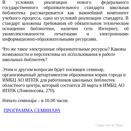
В условиях реализации нового федерального
государственного образовательного стандарта школьная
библиотека рассматривается как важнейший компонент
учебного процесса, одно из условий реализации стандарта. В
стандарт заложены требования об обязательном техническом
оснащении библиотеки, наличии сети Интернет, об
укомплектованности печатными и электронными
информационно-образовательными ресурсами.
Что же такое электронные образовательные ресурсы? Каковы
возможности и перспективы их использования в работе
школьных библиотек?
Этим и другим вопросам будет посвящен семинар,
организованный департаментом образования мэрии города и
ИМБЦ АО ИППК для работников школьных библиотек
областного центра, который состоится 28 марта в ИМБЦ АО
ИППК (Ломоносова, 270).
Начало семинара – в 10.00 часов.
ПРОГРАММА СЕМИНАРА
Скоро что то будет...