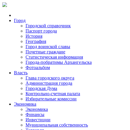
Город
Городской справочник
Паспорт города
История
География
Город воинской славы
Почетные граждане
Статистическая информация
Города-побратимы Архангельска
Фотоальбом
Власть
Глава городского округа
Администрация города
Городская Дума
Контрольно-счетная палата
Избирательные комиссии
Экономика
Экономика
Финансы
Инвестиции
Муниципальная собственность