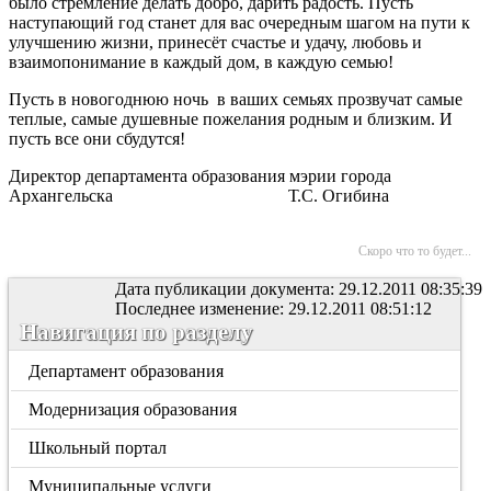
было стремление делать добро, дарить радость. Пусть
наступающий год станет для вас очередным шагом на пути к
улучшению жизни, принесёт счастье и удачу, любовь и
взаимопонимание в каждый дом, в каждую семью!
Пусть в новогоднюю ночь в ваших семьях прозвучат самые
теплые, самые душевные пожелания родным и близким. И
пусть все они сбудутся!
Директор департамента образования мэрии города
Архангельска Т.С. Огибина
Скоро что то будет...
Дата публикации документа: 29.12.2011 08:35:39
Последнее изменение: 29.12.2011 08:51:12
Навигация по разделу
Департамент образования
Модернизация образования
Школьный портал
Муниципальные услуги