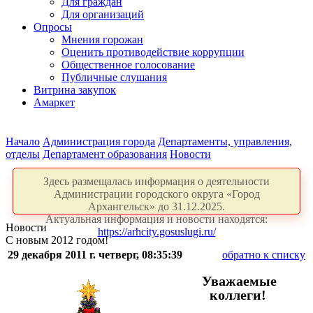
Для граждан
Для организаций
Опросы
Мнения горожан
Оценить противодействие коррупции
Общественное голосование
Публичные слушания
Витрина закупок
Амаркет
Начало
Администрация города
Департаменты, управления,
отделы
Департамент образования
Новости
Здесь размещалась информация о деятельности
Администрации городского округа «Город
Архангельск» до 31.12.2025.
Актуальная информация и новости находятся:
Новости
https://arhcity.gosuslugi.ru/
С новым 2012 годом!
29 декабря 2011 г. четверг, 08:35:39
обратно к списку
Уважаемые
коллеги!