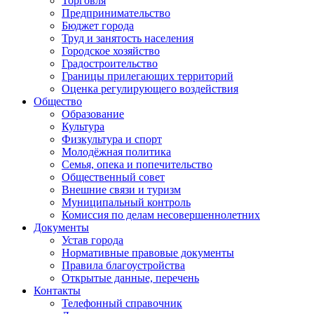
Торговля
Предпринимательство
Бюджет города
Труд и занятость населения
Городское хозяйство
Градостроительство
Границы прилегающих территорий
Оценка регулирующего воздействия
Общество
Образование
Культура
Физкультура и спорт
Молодёжная политика
Семья, опека и попечительство
Общественный совет
Внешние связи и туризм
Муниципальный контроль
Комиссия по делам несовершеннолетних
Документы
Устав города
Нормативные правовые документы
Правила благоустройства
Открытые данные, перечень
Контакты
Телефонный справочник