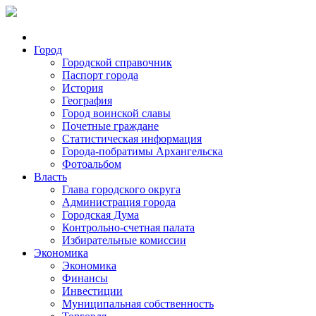
Город
Городской справочник
Паспорт города
История
География
Город воинской славы
Почетные граждане
Статистическая информация
Города-побратимы Архангельска
Фотоальбом
Власть
Глава городского округа
Администрация города
Городская Дума
Контрольно-счетная палата
Избирательные комиссии
Экономика
Экономика
Финансы
Инвестиции
Муниципальная собственность