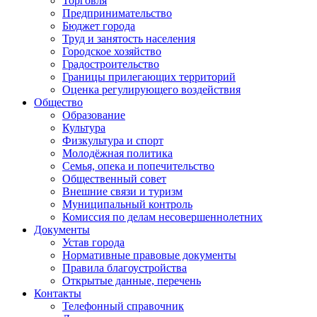
Торговля
Предпринимательство
Бюджет города
Труд и занятость населения
Городское хозяйство
Градостроительство
Границы прилегающих территорий
Оценка регулирующего воздействия
Общество
Образование
Культура
Физкультура и спорт
Молодёжная политика
Семья, опека и попечительство
Общественный совет
Внешние связи и туризм
Муниципальный контроль
Комиссия по делам несовершеннолетних
Документы
Устав города
Нормативные правовые документы
Правила благоустройства
Открытые данные, перечень
Контакты
Телефонный справочник