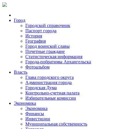
Город
Городской справочник
Паспорт города
История
География
Город воинской славы
Почетные граждане
Статистическая информация
Города-побратимы Архангельска
Фотоальбом
Власть
Глава городского округа
Администрация города
Городская Дума
Контрольно-счетная палата
Избирательные комиссии
Экономика
Экономика
Финансы
Инвестиции
Муниципальная собственность