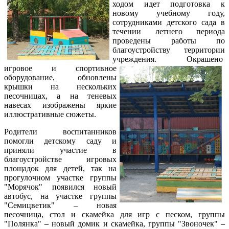
ходом идет подготовка к
новому учебному году,
сотрудниками детского сада в
течении летнего периода
проведены работы по
благоустройству территории
учреждения. Окрашено
игровое и спортивное
оборудование, обновлены
крышки на нескольких
песочницах, а на теневых
навесах изображены яркие
иллюстративные сюжеты.
Родители воспитанников
помогли детскому саду и
приняли участие в
благоустройстве игровых
площадок для детей, так на
прогулочном участке группы
"Морячок" появился новый
автобус, на участке группы
"Семицветик" – новая
песочница, стол и скамейка для игр с песком, группы
"Полянка" – новый домик и скамейка, группы "Звоночек" –