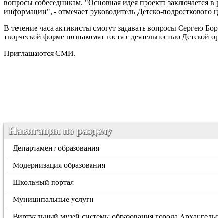
вопросы собеседникам. "Основная идея проекта заключается в
информации", - отмечает руководитель Детско-подросткового 
В течение часа активисты смогут задавать вопросы Сергею Бор
творческой форме познакомят гостя с деятельностью Детской 
Приглашаются СМИ.
Навигация по разделу
Департамент образования
Модернизация образования
Школьный портал
Муниципальные услуги
Виртуальный музей системы образования города Архангель