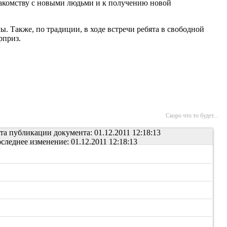
знакомству с новыми людьми и к получению новой
. Также, по традиции, в ходе встречи ребята в свободной
рприз.
Скоро что то будет...
та публикации документа: 01.12.2011 12:18:13
следнее изменение: 01.12.2011 12:18:13