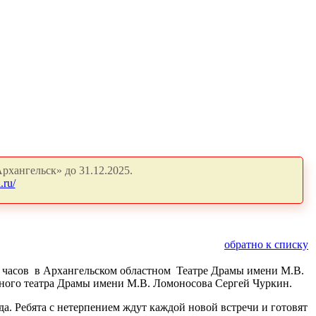
рхангельск» до 31.12.2025.
.ru/
обратно к списку
15 часов в Архангельском областном Театре Драмы имени М.В.
астного театра Драмы имени М.В. Ломоносова Сергей Чуркин.
да. Ребята с нетерпением ждут каждой новой встречи и готовят