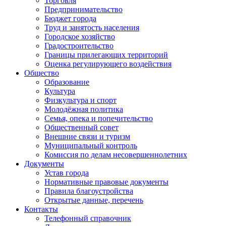
Торговля
Предпринимательство
Бюджет города
Труд и занятость населения
Городское хозяйство
Градостроительство
Границы прилегающих территорий
Оценка регулирующего воздействия
Общество
Образование
Культура
Физкультура и спорт
Молодёжная политика
Семья, опека и попечительство
Общественный совет
Внешние связи и туризм
Муниципальный контроль
Комиссия по делам несовершеннолетних
Документы
Устав города
Нормативные правовые документы
Правила благоустройства
Открытые данные, перечень
Контакты
Телефонный справочник