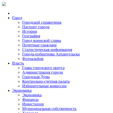
Город
Городской справочник
Паспорт города
История
География
Город воинской славы
Почетные граждане
Статистическая информация
Города-побратимы Архангельска
Фотоальбом
Власть
Глава городского округа
Администрация города
Городская Дума
Контрольно-счетная палата
Избирательные комиссии
Экономика
Экономика
Финансы
Инвестиции
Муниципальная собственность