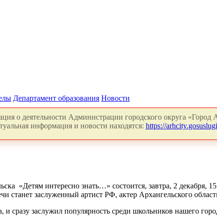
делы
Департамент образования
Новости
ция о деятельности Администрации городского округа «Город А
туальная информация и новости находятся:
https://arhcity.gosuslugi
ьска «Детям интересно знать…» состоится, завтра, 2 декабря, 
речи станет заслуженный артист РФ, актер Архангельского обл
а, и сразу заслужил популярность среди школьников нашего горо