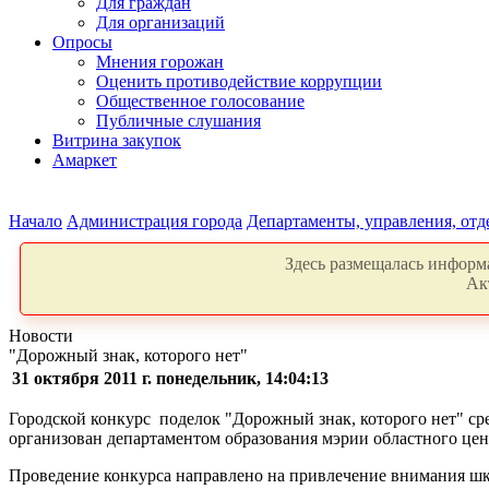
Для граждан
Для организаций
Опросы
Мнения горожан
Оценить противодействие коррупции
Общественное голосование
Публичные слушания
Витрина закупок
Амаркет
Начало
Администрация города
Департаменты, управления, от
Здесь размещалась информа
Ак
Новости
"Дорожный знак, которого нет"
31 октября 2011 г. понедельник, 14:04:13
Городской конкурс поделок "Дорожный знак, которого нет" ср
организован департаментом образования мэрии областного це
Проведение конкурса направлено на привлечение внимания ш