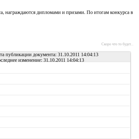
а, награждаются дипломами и призами. По итогам конкурса в
Скоро что то будет...
та публикации документа: 31.10.2011 14:04:13
следнее изменение: 31.10.2011 14:04:13