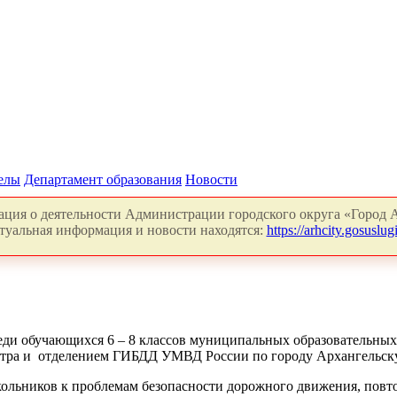
делы
Департамент образования
Новости
ция о деятельности Администрации городского округа «Город А
туальная информация и новости находятся:
https://arhcity.gosuslugi
еди обучающихся 6 – 8 классов муниципальных образовательных 
нтра и отделением ГИБДД УМВД России по городу Архангельску
кольников к проблемам безопасности дорожного движения, пов