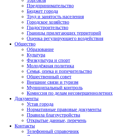
Торговля
Предпринимательство
Бюджет города
Труд и занятость населения
Городское хозяйство
Градостроительство
Границы прилегающих территорий
Оценка регулирующего воздействия
Общество
Образование
Культура
Физкультура и спорт
Молодёжная политика
Семья, опека и попечительство
Общественный совет
Внешние связи и туризм
Муниципальный контроль
Комиссия по делам несовершеннолетних
Документы
Устав города
Нормативные правовые документы
Правила благоустройства
Открытые данные, перечень
Контакты
Телефонный справочник