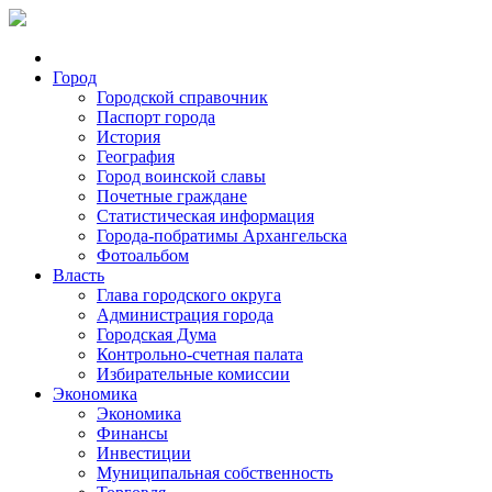
Город
Городской справочник
Паспорт города
История
География
Город воинской славы
Почетные граждане
Статистическая информация
Города-побратимы Архангельска
Фотоальбом
Власть
Глава городского округа
Администрация города
Городская Дума
Контрольно-счетная палата
Избирательные комиссии
Экономика
Экономика
Финансы
Инвестиции
Муниципальная собственность