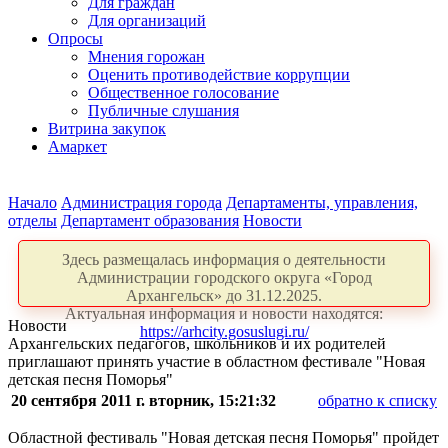
Для граждан
Для организаций
Опросы
Мнения горожан
Оценить противодействие коррупции
Общественное голосование
Публичные слушания
Витрина закупок
Амаркет
Начало
Администрация города
Департаменты, управления,
отделы
Департамент образования
Новости
Здесь размещалась информация о деятельности
Администрации городского округа «Город
Архангельск» до 31.12.2025.
Актуальная информация и новости находятся:
Новости
https://arhcity.gosuslugi.ru/
Архангельских педагогов, школьников и их родителей
приглашают принять участие в областном фестивале "Новая
детская песня Поморья"
20 сентября 2011 г. вторник, 15:21:32
обратно к списку
Областной фестиваль "Новая детская песня Поморья" пройдет