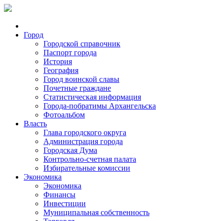
Город
Городской справочник
Паспорт города
История
География
Город воинской славы
Почетные граждане
Статистическая информация
Города-побратимы Архангельска
Фотоальбом
Власть
Глава городского округа
Администрация города
Городская Дума
Контрольно-счетная палата
Избирательные комиссии
Экономика
Экономика
Финансы
Инвестиции
Муниципальная собственность