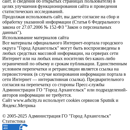
сайт, и сведения об открытых страницах пользователя) в
целях улучшения функционирования сайта и проведения
статистических исследований.
Продолжая использовать сайт, вы даете согласие на сбор и
обработку указанной информации (Статья 6 Федерального
закона от 27.07.2006 № 152-ФЗ "Закон о персональных
данных").
Использование материалов сайта
Все материалы официального Интернет-портала городского
округа "Город Архангельск" могут быть воспроизведены в
любых средствах массовой информации, на серверах сети
Интернет или на любых иных носителях без каких-либо
ограничений по объему и срокам публикации. Единственным
условием перепечатки и ретрансляции является ссылка на
первоисточник (в случае копирования информации портала в
сети Интернет — интерактивная ссылка). Предварительного
согласия на перепечатку со стороны Пресс-службы
Администрации ГО "Город Архангельск" или подразделений-
авторов информации не требуется.
Сайт www.arhcity.ru использует cookies сервисов Sputnik и
Яндекс.Метрика
© 2005-2025 Администрация ГО "Город Архангельск"
Статистика