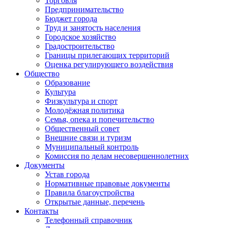
Торговля
Предпринимательство
Бюджет города
Труд и занятость населения
Городское хозяйство
Градостроительство
Границы прилегающих территорий
Оценка регулирующего воздействия
Общество
Образование
Культура
Физкультура и спорт
Молодёжная политика
Семья, опека и попечительство
Общественный совет
Внешние связи и туризм
Муниципальный контроль
Комиссия по делам несовершеннолетних
Документы
Устав города
Нормативные правовые документы
Правила благоустройства
Открытые данные, перечень
Контакты
Телефонный справочник