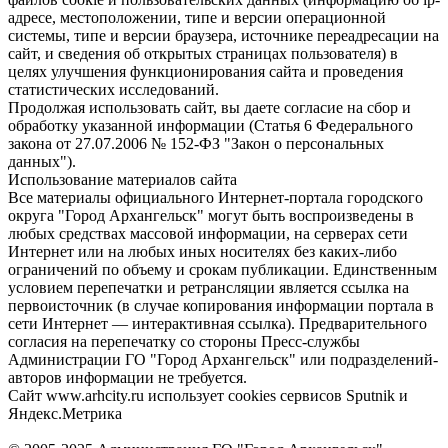
адресе, местоположении, типе и версии операционной
системы, типе и версии браузера, источнике переадресации на
сайт, и сведения об открытых страницах пользователя) в
целях улучшения функционирования сайта и проведения
статистических исследований.
Продолжая использовать сайт, вы даете согласие на сбор и
обработку указанной информации (Статья 6 Федерального
закона от 27.07.2006 № 152-ФЗ "Закон о персональных
данных").
Использование материалов сайта
Все материалы официального Интернет-портала городского
округа "Город Архангельск" могут быть воспроизведены в
любых средствах массовой информации, на серверах сети
Интернет или на любых иных носителях без каких-либо
ограничений по объему и срокам публикации. Единственным
условием перепечатки и ретрансляции является ссылка на
первоисточник (в случае копирования информации портала в
сети Интернет — интерактивная ссылка). Предварительного
согласия на перепечатку со стороны Пресс-службы
Администрации ГО "Город Архангельск" или подразделений-
авторов информации не требуется.
Сайт www.arhcity.ru использует cookies сервисов Sputnik и
Яндекс.Метрика