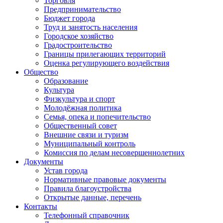
Торговля
Предпринимательство
Бюджет города
Труд и занятость населения
Городское хозяйство
Градостроительство
Границы прилегающих территорий
Оценка регулирующего воздействия
Общество
Образование
Культура
Физкультура и спорт
Молодёжная политика
Семья, опека и попечительство
Общественный совет
Внешние связи и туризм
Муниципальный контроль
Комиссия по делам несовершеннолетних
Документы
Устав города
Нормативные правовые документы
Правила благоустройства
Открытые данные, перечень
Контакты
Телефонный справочник