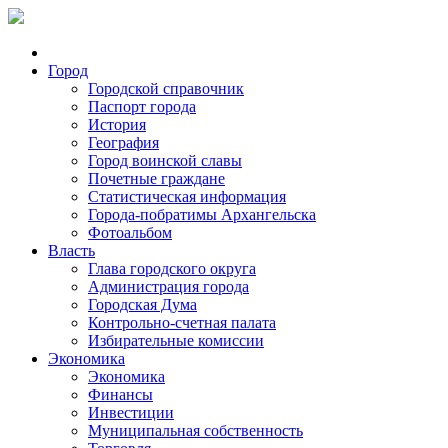
Город
Городской справочник
Паспорт города
История
География
Город воинской славы
Почетные граждане
Статистическая информация
Города-побратимы Архангельска
Фотоальбом
Власть
Глава городского округа
Администрация города
Городская Дума
Контрольно-счетная палата
Избирательные комиссии
Экономика
Экономика
Финансы
Инвестиции
Муниципальная собственность