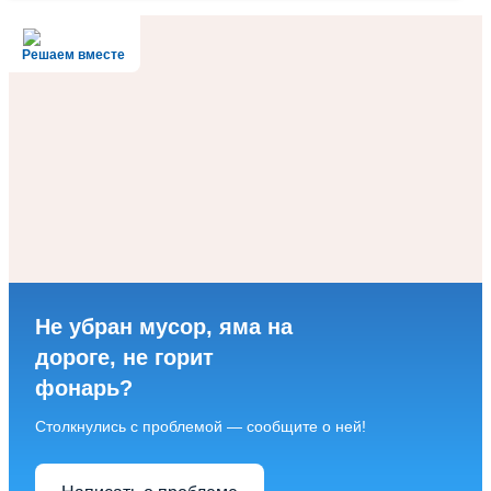
Решаем вместе
Не убран мусор, яма на
дороге, не горит
фонарь?
Столкнулись с проблемой — сообщите о ней!