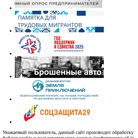
Уважаемый пользователь, данный сайт производит обработку
файлов cookie и пользовательских данных (информацию об ip-