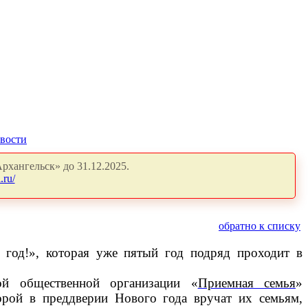
вости
рхангельск» до 31.12.2025.
.ru/
обратно к списку
год!», которая уже пятый год подряд проходит в
ой общественной организации «
Приемная семья
»
орой в преддверии Нового года вручат их семьям,