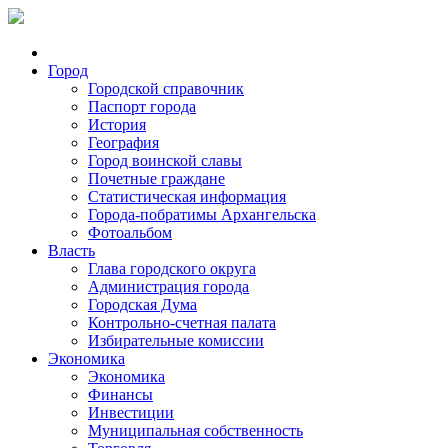
Город
Городской справочник
Паспорт города
История
География
Город воинской славы
Почетные граждане
Статистическая информация
Города-побратимы Архангельска
Фотоальбом
Власть
Глава городского округа
Администрация города
Городская Дума
Контрольно-счетная палата
Избирательные комиссии
Экономика
Экономика
Финансы
Инвестиции
Муниципальная собственность