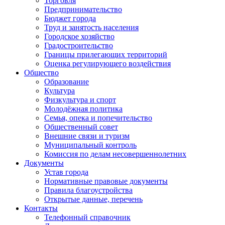
Торговля
Предпринимательство
Бюджет города
Труд и занятость населения
Городское хозяйство
Градостроительство
Границы прилегающих территорий
Оценка регулирующего воздействия
Общество
Образование
Культура
Физкультура и спорт
Молодёжная политика
Семья, опека и попечительство
Общественный совет
Внешние связи и туризм
Муниципальный контроль
Комиссия по делам несовершеннолетних
Документы
Устав города
Нормативные правовые документы
Правила благоустройства
Открытые данные, перечень
Контакты
Телефонный справочник