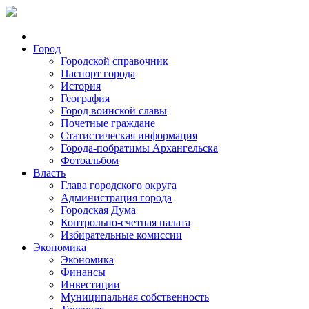
Город
Городской справочник
Паспорт города
История
География
Город воинской славы
Почетные граждане
Статистическая информация
Города-побратимы Архангельска
Фотоальбом
Власть
Глава городского округа
Администрация города
Городская Дума
Контрольно-счетная палата
Избирательные комиссии
Экономика
Экономика
Финансы
Инвестиции
Муниципальная собственность