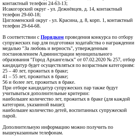
контактный телефон 24-63-13;
Исакогорский округ -
ул. Дежнёвцев, д. 14, контактный
телефон 29-
60-18
;
Цигломенский округ -
ул. Красина, д. 8, корп.
1, контактный
телефон 29-
64-68
.
В соответствии с
Порядком
проведения конкурса по отбору
супружеских пар для подготовки ходатайства о награждении
медалью "За любовь и верность", утвержденным
постановлением Администрации муниципального
образования "Город Архангельск" от 07.02.2020 № 257, отбор
кандидатур будет осуществляться по возрастным категориям:
25 ‒ 40 лет, прожитых в браке;
41 ‒ 55 лет, прожитых в браке;
56 и более лет, прожитых в браке.
При отборе кандидатур супружеских пар также будут
учитываться дополнительные критерии:
наибольшее количество лет, прожитых в браке (для каждой
категории, указанной выше);
наибольшее количество детей, воспитанных супружеской
парой.
Дополнительную информацию можно получить по
вышеуказанным телефонам.