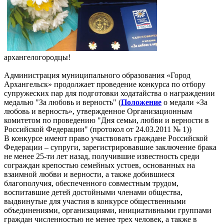
архангелогородцы!
Администрация муниципального образования «Город
Архангельск» продолжает проведение конкурса по отбору
супружеских пар для подготовки ходатайства о награждении
медалью "За любовь и верность"
(
Положение
о медали «За
любовь и верность», утвержденное Организационным
комитетом по проведению "Дня семьи, любви и верности в
Российской Федерации" (протокол от 24.03.2011 № 1))
В конкурсе имеют право участвовать граждане Российской
Федерации ‒ супруги, зарегистрировавшие заключение брака
не менее 25-ти лет назад, получившие известность среди
сограждан крепостью семейных устоев, основанных на
взаимной любви и верности, а также добившиеся
благополучия, обеспеченного совместным трудом,
воспитавшие детей достойными членами общества,
выдвинутые для участия в конкурсе общественными
объединениями, организациями, инициативными группами
граждан численностью не менее трех человек, а также в