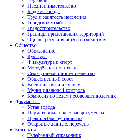
Торговля
Предпринимательство
Бюджет города
Труд и занятость населения
Городское хозяйство
Градостроительство
Границы прилегающих территорий
Оценка регулирующего воздействия
Общество
Образование
Культура
Физкультура и спорт
Молодёжная политика
Семья, опека и попечительство
Общественный совет
Внешние связи и туризм
Муниципальный контроль
Комиссия по делам несовершеннолетних
Документы
Устав города
Нормативные правовые документы
Правила благоустройства
Открытые данные, перечень
Контакты
Телефонный справочник