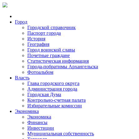
Город
Городской справочник
Паспорт города
История
География
Город воинской славы
Почетные граждане
Статистическая информация
Города-побратимы Архангельска
Фотоальбом
Власть
Глава городского округа
Администрация города
Городская Дума
Контрольно-счетная палата
Избирательные комиссии
Экономика
Экономика
Финансы
Инвестиции
Муниципальная собственность