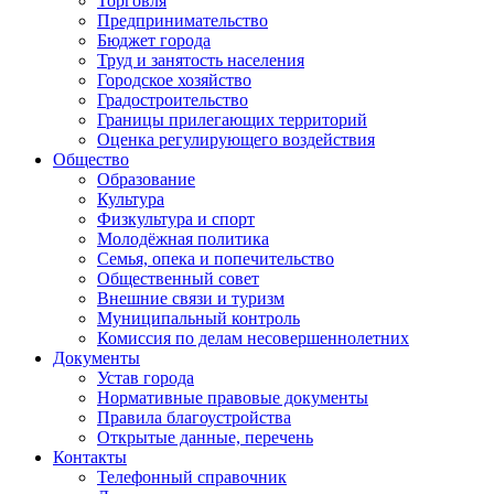
Торговля
Предпринимательство
Бюджет города
Труд и занятость населения
Городское хозяйство
Градостроительство
Границы прилегающих территорий
Оценка регулирующего воздействия
Общество
Образование
Культура
Физкультура и спорт
Молодёжная политика
Семья, опека и попечительство
Общественный совет
Внешние связи и туризм
Муниципальный контроль
Комиссия по делам несовершеннолетних
Документы
Устав города
Нормативные правовые документы
Правила благоустройства
Открытые данные, перечень
Контакты
Телефонный справочник