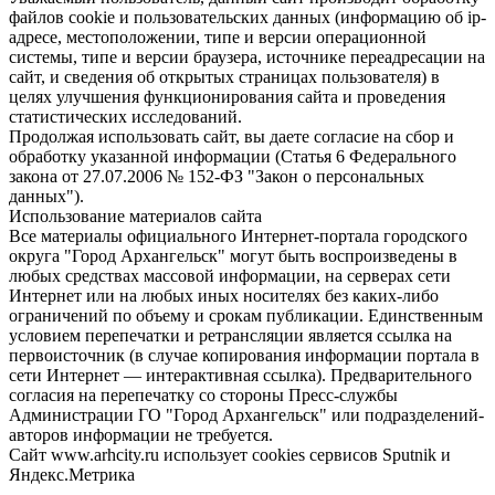
файлов cookie и пользовательских данных (информацию об ip-
адресе, местоположении, типе и версии операционной
системы, типе и версии браузера, источнике переадресации на
сайт, и сведения об открытых страницах пользователя) в
целях улучшения функционирования сайта и проведения
статистических исследований.
Продолжая использовать сайт, вы даете согласие на сбор и
обработку указанной информации (Статья 6 Федерального
закона от 27.07.2006 № 152-ФЗ "Закон о персональных
данных").
Использование материалов сайта
Все материалы официального Интернет-портала городского
округа "Город Архангельск" могут быть воспроизведены в
любых средствах массовой информации, на серверах сети
Интернет или на любых иных носителях без каких-либо
ограничений по объему и срокам публикации. Единственным
условием перепечатки и ретрансляции является ссылка на
первоисточник (в случае копирования информации портала в
сети Интернет — интерактивная ссылка). Предварительного
согласия на перепечатку со стороны Пресс-службы
Администрации ГО "Город Архангельск" или подразделений-
авторов информации не требуется.
Сайт www.arhcity.ru использует cookies сервисов Sputnik и
Яндекс.Метрика