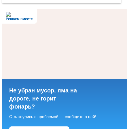
Решаем вместе
Не убран мусор, яма на
дороге, не горит
фонарь?
Столкнулись с проблемой — сообщите о ней!