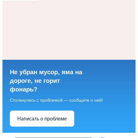
Не убран мусор, яма на
дороге, не горит
фонарь?
Столкнулись с проблемой — сообщите о ней!
Написать о проблеме