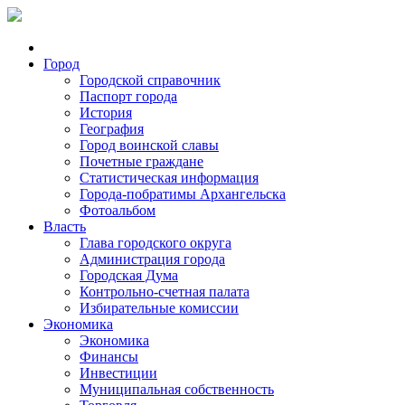
Город
Городской справочник
Паспорт города
История
География
Город воинской славы
Почетные граждане
Статистическая информация
Города-побратимы Архангельска
Фотоальбом
Власть
Глава городского округа
Администрация города
Городская Дума
Контрольно-счетная палата
Избирательные комиссии
Экономика
Экономика
Финансы
Инвестиции
Муниципальная собственность