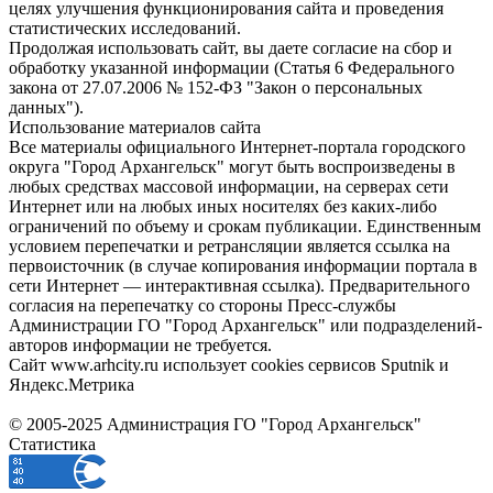
целях улучшения функционирования сайта и проведения
статистических исследований.
Продолжая использовать сайт, вы даете согласие на сбор и
обработку указанной информации (Статья 6 Федерального
закона от 27.07.2006 № 152-ФЗ "Закон о персональных
данных").
Использование материалов сайта
Все материалы официального Интернет-портала городского
округа "Город Архангельск" могут быть воспроизведены в
любых средствах массовой информации, на серверах сети
Интернет или на любых иных носителях без каких-либо
ограничений по объему и срокам публикации. Единственным
условием перепечатки и ретрансляции является ссылка на
первоисточник (в случае копирования информации портала в
сети Интернет — интерактивная ссылка). Предварительного
согласия на перепечатку со стороны Пресс-службы
Администрации ГО "Город Архангельск" или подразделений-
авторов информации не требуется.
Сайт www.arhcity.ru использует cookies сервисов Sputnik и
Яндекс.Метрика
© 2005-2025 Администрация ГО "Город Архангельск"
Статистика