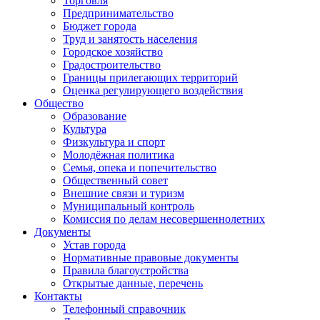
Торговля
Предпринимательство
Бюджет города
Труд и занятость населения
Городское хозяйство
Градостроительство
Границы прилегающих территорий
Оценка регулирующего воздействия
Общество
Образование
Культура
Физкультура и спорт
Молодёжная политика
Семья, опека и попечительство
Общественный совет
Внешние связи и туризм
Муниципальный контроль
Комиссия по делам несовершеннолетних
Документы
Устав города
Нормативные правовые документы
Правила благоустройства
Открытые данные, перечень
Контакты
Телефонный справочник