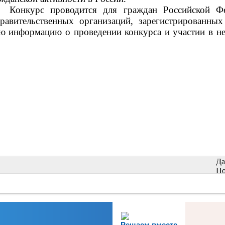
Конкурс проводится для граждан Российской Ф
правительственных организаций, зарегистрированны
ную информацию о проведении конкурса и участии в 
Да
По
Решаем вместе