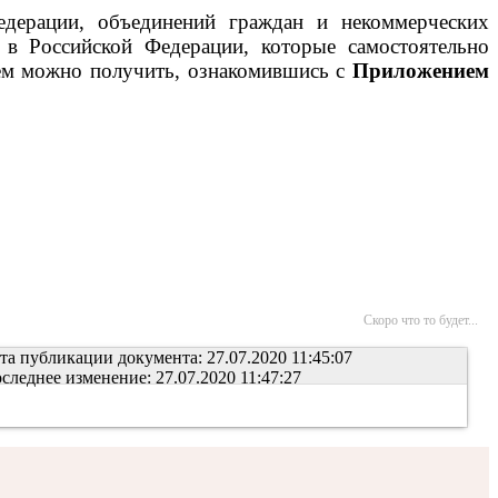
едерации, объединений граждан и некоммерческих
х в Российской Федерации, которые самостоятельно
нем можно получить, ознакомившись с
Приложением
Скоро что то будет...
та публикации документа: 27.07.2020 11:45:07
следнее изменение: 27.07.2020 11:47:27