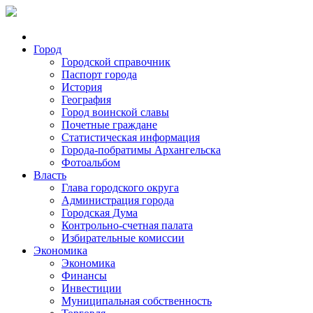
Город
Городской справочник
Паспорт города
История
География
Город воинской славы
Почетные граждане
Статистическая информация
Города-побратимы Архангельска
Фотоальбом
Власть
Глава городского округа
Администрация города
Городская Дума
Контрольно-счетная палата
Избирательные комиссии
Экономика
Экономика
Финансы
Инвестиции
Муниципальная собственность