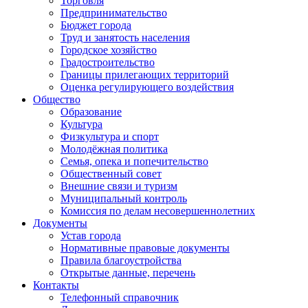
Торговля
Предпринимательство
Бюджет города
Труд и занятость населения
Городское хозяйство
Градостроительство
Границы прилегающих территорий
Оценка регулирующего воздействия
Общество
Образование
Культура
Физкультура и спорт
Молодёжная политика
Семья, опека и попечительство
Общественный совет
Внешние связи и туризм
Муниципальный контроль
Комиссия по делам несовершеннолетних
Документы
Устав города
Нормативные правовые документы
Правила благоустройства
Открытые данные, перечень
Контакты
Телефонный справочник