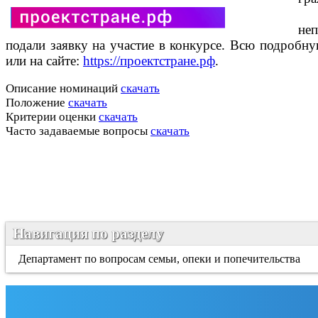
не
подали заявку на участие в конкурсе. Всю подроб
или на сайте:
https://проектстране.рф
.
Описание номинаций
скачать
Положение
скачать
Критерии оценки
скачать
Часто задаваемые вопросы
скачать
Навигация по разделу
Департамент по вопросам семьи, опеки и попечительства