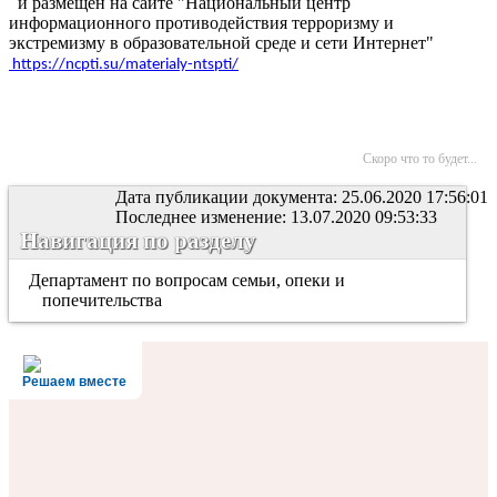
и размещен на сайте "Национальный центр
информационного противодействия терроризму и
экстремизму в образовательной среде и сети Интернет"
https://ncpti.su/materialy-ntspti/
Скоро что то будет...
Дата публикации документа: 25.06.2020 17:56:01
Последнее изменение: 13.07.2020 09:53:33
Навигация по разделу
Департамент по вопросам семьи, опеки и
попечительства
Решаем вместе