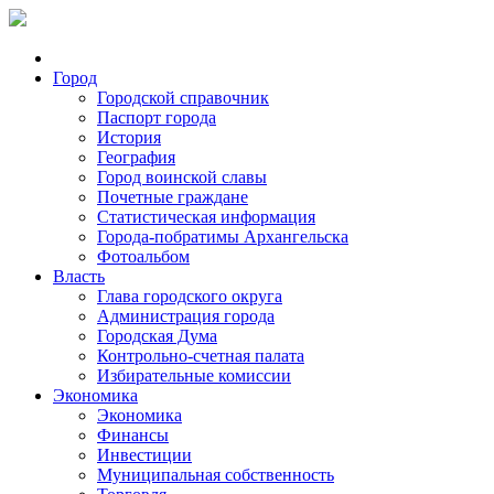
Город
Городской справочник
Паспорт города
История
География
Город воинской славы
Почетные граждане
Статистическая информация
Города-побратимы Архангельска
Фотоальбом
Власть
Глава городского округа
Администрация города
Городская Дума
Контрольно-счетная палата
Избирательные комиссии
Экономика
Экономика
Финансы
Инвестиции
Муниципальная собственность