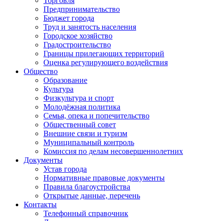
Торговля
Предпринимательство
Бюджет города
Труд и занятость населения
Городское хозяйство
Градостроительство
Границы прилегающих территорий
Оценка регулирующего воздействия
Общество
Образование
Культура
Физкультура и спорт
Молодёжная политика
Семья, опека и попечительство
Общественный совет
Внешние связи и туризм
Муниципальный контроль
Комиссия по делам несовершеннолетних
Документы
Устав города
Нормативные правовые документы
Правила благоустройства
Открытые данные, перечень
Контакты
Телефонный справочник