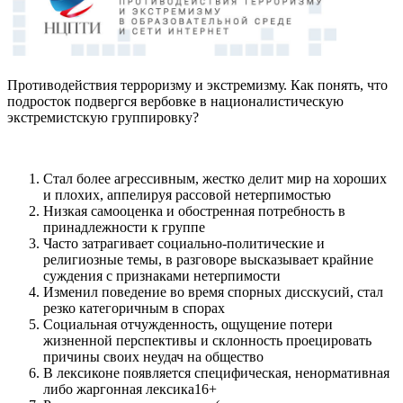
Противодействия терроризму и экстремизму. Как понять, что
подросток подвергся вербовке в националистическую
экстремистскую группировку?
Стал более агрессивным, жестко делит мир на хороших
и плохих, аппелируя рассовой нетерпимостью
Низкая самооценка и обостренная потребность в
принадлежности к группе
Часто затрагивает социально-политические и
религиозные темы, в разговоре высказывает крайние
суждения с признаками нетерпимости
Изменил поведение во время спорных дисскусий, стал
резко категоричным в спорах
Социальная отчужденность, ощущение потери
жизненной перспективы и склонность проецировать
причины своих неудач на общество
В лексиконе появляется специфическая, ненормативная
либо жаргонная лексика16+