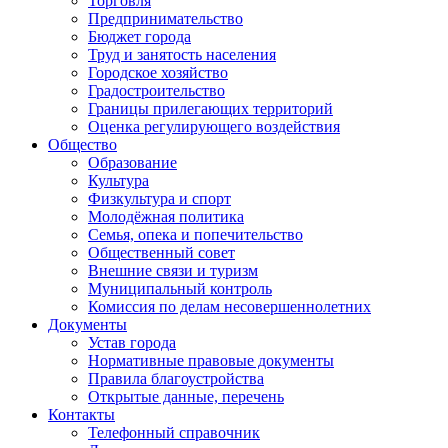
Торговля
Предпринимательство
Бюджет города
Труд и занятость населения
Городское хозяйство
Градостроительство
Границы прилегающих территорий
Оценка регулирующего воздействия
Общество
Образование
Культура
Физкультура и спорт
Молодёжная политика
Семья, опека и попечительство
Общественный совет
Внешние связи и туризм
Муниципальный контроль
Комиссия по делам несовершеннолетних
Документы
Устав города
Нормативные правовые документы
Правила благоустройства
Открытые данные, перечень
Контакты
Телефонный справочник