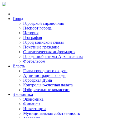
Город
Городской справочник
Паспорт города
История
География
Город воинской славы
Почетные граждане
Статистическая информация
Города-побратимы Архангельска
Фотоальбом
Власть
Глава городского округа
Администрация города
Городская Дума
Контрольно-счетная палата
Избирательные комиссии
Экономика
Экономика
Финансы
Инвестиции
Муниципальная собственность