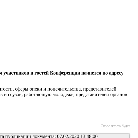
я участников и гостей Конференции начнется по адресу
тости, сферы опеки и попечительства, представителей
в и ссузов, работающую молодежь, представителей органов
Скоро что то будет...
та публикации документа: 07.02.2020 13:48:00