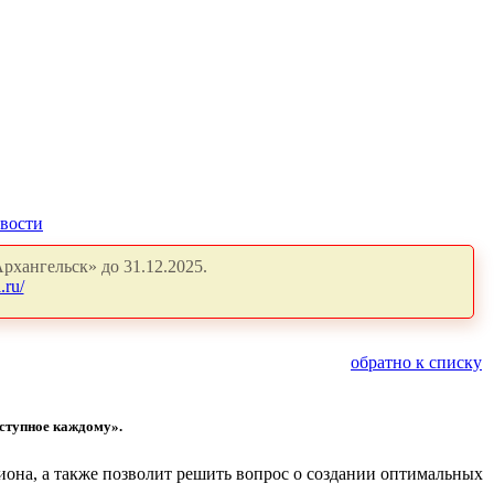
вости
рхангельск» до 31.12.2025.
.ru/
обратно к списку
оступное каждому».
иона, а также позволит решить вопрос о создании оптимальных