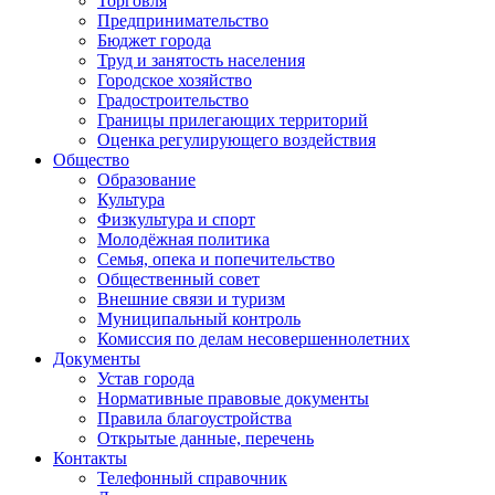
Торговля
Предпринимательство
Бюджет города
Труд и занятость населения
Городское хозяйство
Градостроительство
Границы прилегающих территорий
Оценка регулирующего воздействия
Общество
Образование
Культура
Физкультура и спорт
Молодёжная политика
Семья, опека и попечительство
Общественный совет
Внешние связи и туризм
Муниципальный контроль
Комиссия по делам несовершеннолетних
Документы
Устав города
Нормативные правовые документы
Правила благоустройства
Открытые данные, перечень
Контакты
Телефонный справочник