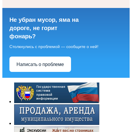
Не убран мусор, яма на
дороге, не горит
фонарь?
Столкнулись с проблемой — сообщите о ней!
Написать о проблеме