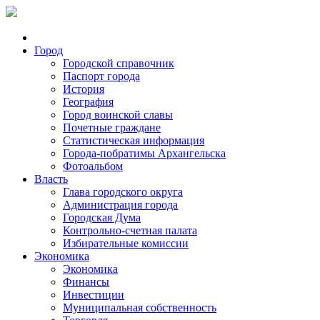
Город
Городской справочник
Паспорт города
История
География
Город воинской славы
Почетные граждане
Статистическая информация
Города-побратимы Архангельска
Фотоальбом
Власть
Глава городского округа
Администрация города
Городская Дума
Контрольно-счетная палата
Избирательные комиссии
Экономика
Экономика
Финансы
Инвестиции
Муниципальная собственность