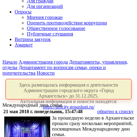
Для граждан
Для организаций
Опросы
Мнения горожан
Оценить противодействие коррупции
Общественное голосование
Публичные слушания
Витрина закупок
Амаркет
Начало
Администрация города
Департаменты, управления,
отделы
Департамент по вопросам семьи, опеки и
попечительства
Новости
Здесь размещалась информация о деятельности
Администрации городского округа «Город
Архангельск» до 31.12.2025.
Актуальная информация и новости находятся:
Международный день семьи
https://arhcity.gosuslugi.ru/
21 мая 2018 г. понедельник, 15:47:48
обратно к списку
За прошедшую неделю в Архангельске
прошло сразу несколько мероприятий,
посвященных Международному дню
семьи.