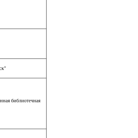
ск"
нная библиотечная