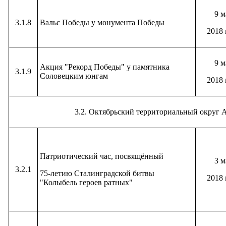
9 м
3.1.8
Вальс Победы у монумента Победы
2018 
9 м
Акция "Рекорд Победы" у памятника
3.1.9
Соловецким юнгам
2018 
3.2. Октябрьский территориальный округ
Патриотический час, посвящённый
3 м
3.2.1
75-летию Сталинградской битвы
2018 
"Колыбель героев ратных"