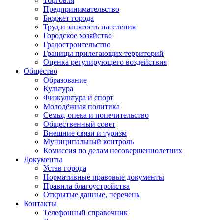
Торговля
Предпринимательство
Бюджет города
Труд и занятость населения
Городское хозяйство
Градостроительство
Границы прилегающих территорий
Оценка регулирующего воздействия
Общество
Образование
Культура
Физкультура и спорт
Молодёжная политика
Семья, опека и попечительство
Общественный совет
Внешние связи и туризм
Муниципальный контроль
Комиссия по делам несовершеннолетних
Документы
Устав города
Нормативные правовые документы
Правила благоустройства
Открытые данные, перечень
Контакты
Телефонный справочник