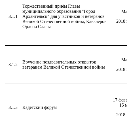
Торжественный приём Главы
муниципального образования "Город
Ма
3.1.1
Архангельск" для участников и ветеранов
2018 
Великой Отечественной войны, Кавалеров
Ордена Славы
Ма
Вручение поздравительных открыток
3.1.2
ветеранам Великой Отечественной войны
2018 
17 фев
15 
3.1.3
Кадетский форум
2018 