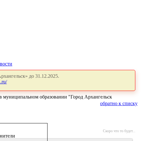
вости
рхангельск» до 31.12.2025.
.ru/
в муниципальном образовании "Город Архангельск
обратно к списку
Скоро что то будет...
нители