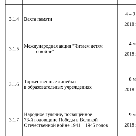
4 – 9
3.1.4
Вахта памяти
2018 
4 м
Международная акция "Читаем детям
3.1.5
о войне"
2018 
8 м
Торжественные линейки
3.1.6
в образовательных учреждениях
2018 
Народное гуляние, посвящённое
9 м
3.1.7
73-й годовщине Победы в Великой
2018 
Отечественной войне 1941 – 1945 годов