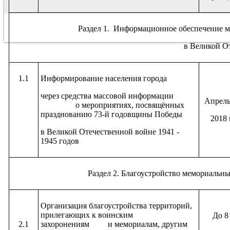
Раздел 1. Информационное обеспечение 
в Великой О
1.1
Информирование населения города
через средства массовой информации
Апрел
о мероприятиях, посвящённых
празднованию 73-й годовщины Победы
2018 
в Великой Отечественной
войне 1941
-
1945 годов
Раздел 2. Благоустройство мемориальн
Организация благоустройства территорий,
прилегающих к воинским
До 8
2.1
захоронениям и мемориалам, другим