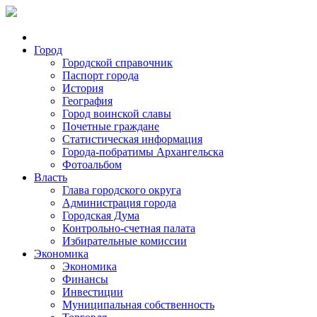
Город
Городской справочник
Паспорт города
История
География
Город воинской славы
Почетные граждане
Статистическая информация
Города-побратимы Архангельска
Фотоальбом
Власть
Глава городского округа
Администрация города
Городская Дума
Контрольно-счетная палата
Избирательные комиссии
Экономика
Экономика
Финансы
Инвестиции
Муниципальная собственность