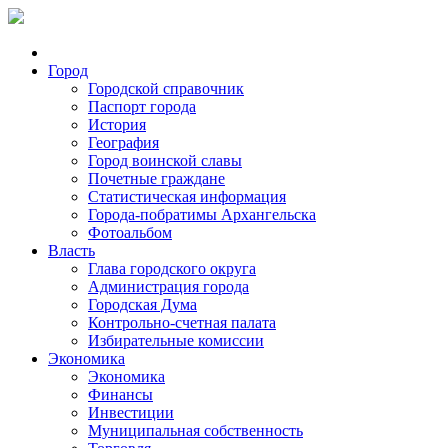
Город
Городской справочник
Паспорт города
История
География
Город воинской славы
Почетные граждане
Статистическая информация
Города-побратимы Архангельска
Фотоальбом
Власть
Глава городского округа
Администрация города
Городская Дума
Контрольно-счетная палата
Избирательные комиссии
Экономика
Экономика
Финансы
Инвестиции
Муниципальная собственность