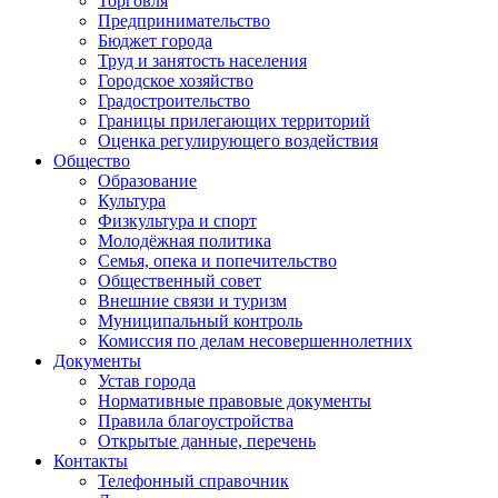
Торговля
Предпринимательство
Бюджет города
Труд и занятость населения
Городское хозяйство
Градостроительство
Границы прилегающих территорий
Оценка регулирующего воздействия
Общество
Образование
Культура
Физкультура и спорт
Молодёжная политика
Семья, опека и попечительство
Общественный совет
Внешние связи и туризм
Муниципальный контроль
Комиссия по делам несовершеннолетних
Документы
Устав города
Нормативные правовые документы
Правила благоустройства
Открытые данные, перечень
Контакты
Телефонный справочник