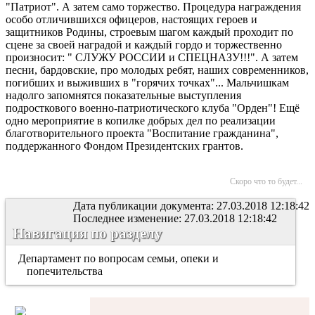
"Патриот". А затем само торжество. Процедура награждения
особо отличившихся офицеров, настоящих героев и
защитников Родины, строевым шагом каждый проходит по
сцене за своей наградой и каждый гордо и торжественно
произносит: " СЛУЖУ РОССИИ и СПЕЦНАЗУ!!!". А затем
песни, бардовские, про молодых ребят, наших современников,
погибших и выживших в "горячих точках"... Мальчишкам
надолго запомнятся показательные выступления
подросткового военно-патриотического клуба "Орден"! Ещё
одно мероприятие в копилке добрых дел по реализации
благотворительного проекта "Воспитание гражданина",
поддержанного Фондом Президентских грантов.
Скоро что то будет...
Дата публикации документа: 27.03.2018 12:18:42
Последнее изменение: 27.03.2018 12:18:42
Навигация по разделу
Департамент по вопросам семьи, опеки и
попечительства