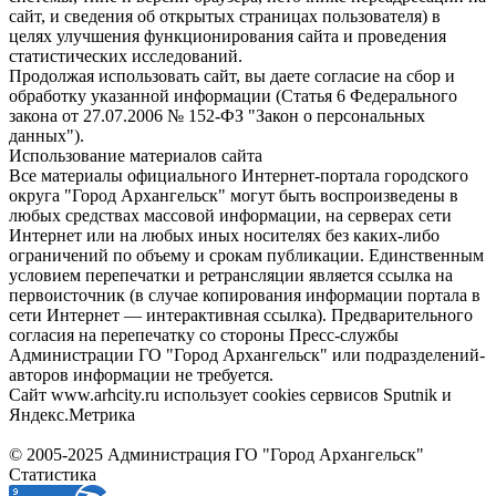
сайт, и сведения об открытых страницах пользователя) в
целях улучшения функционирования сайта и проведения
статистических исследований.
Продолжая использовать сайт, вы даете согласие на сбор и
обработку указанной информации (Статья 6 Федерального
закона от 27.07.2006 № 152-ФЗ "Закон о персональных
данных").
Использование материалов сайта
Все материалы официального Интернет-портала городского
округа "Город Архангельск" могут быть воспроизведены в
любых средствах массовой информации, на серверах сети
Интернет или на любых иных носителях без каких-либо
ограничений по объему и срокам публикации. Единственным
условием перепечатки и ретрансляции является ссылка на
первоисточник (в случае копирования информации портала в
сети Интернет — интерактивная ссылка). Предварительного
согласия на перепечатку со стороны Пресс-службы
Администрации ГО "Город Архангельск" или подразделений-
авторов информации не требуется.
Сайт www.arhcity.ru использует cookies сервисов Sputnik и
Яндекс.Метрика
© 2005-2025 Администрация ГО "Город Архангельск"
Статистика