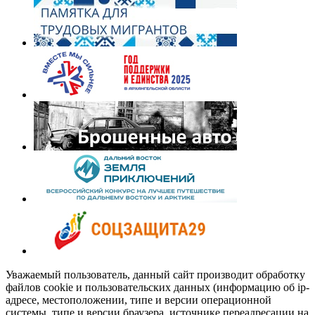
Уважаемый пользователь, данный сайт производит обработку
файлов cookie и пользовательских данных (информацию об ip-
адресе, местоположении, типе и версии операционной
системы, типе и версии браузера, источнике переадресации на