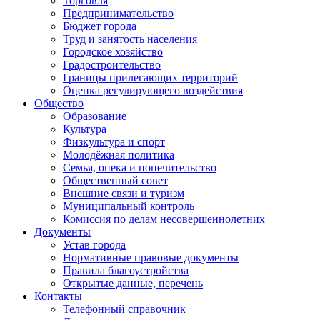
Торговля
Предпринимательство
Бюджет города
Труд и занятость населения
Городское хозяйство
Градостроительство
Границы прилегающих территорий
Оценка регулирующего воздействия
Общество
Образование
Культура
Физкультура и спорт
Молодёжная политика
Семья, опека и попечительство
Общественный совет
Внешние связи и туризм
Муниципальный контроль
Комиссия по делам несовершеннолетних
Документы
Устав города
Нормативные правовые документы
Правила благоустройства
Открытые данные, перечень
Контакты
Телефонный справочник