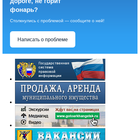
дороге, не горит
фонарь?
Столкнулись с проблемой — сообщите о ней!
Написать о проблеме