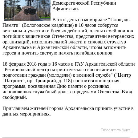
Демократической Республики
Афганистан.
В этот день на мемориале "Площадь
Памяти" (Вологодское кладбище) в 10 часов соберутся
ветераны и участники боевых действий, члены семей воинов
погибших защитников Отечества, представители ветеранских
организаций, исполнительной власти и силовых структур
Архангельска и Архангельской области, чтобы вспомнить
героев и почтить светлую память погибших воинов.
18 февраля 2018 года в 16 часов в ГАУ Архангельской области
"Региональный центр патриотического воспитания и
подготовки граждан (молодежи) к военной службе" ("Центр
"Патриот", пр. Троицкий, д. 118) состоится концертная
программа, посвящённая Дню памяти о россиянах,
исполнявших служебный долг за пределами Отечества. Вход
свободный.
Приглашаем жителей города Архангельска принять участие в
данных мероприятиях.
Скоро что то будет...