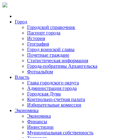
Город
Городской справочник
Паспорт города
История
География
Город воинской славы
Почетные граждане
Статистическая информация
Города-побратимы Архангельска
Фотоальбом
Власть
Глава городского округа
Администрация города
Городская Дума
Контрольно-счетная палата
Избирательные комиссии
Экономика
Экономика
Финансы
Инвестиции
Муниципальная собственность