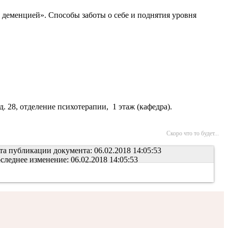
 деменцией». Способы заботы о себе и поднятия уровня
 28, отделение психотерапии, 1 этаж (кафедра).
Скоро что то будет...
та публикации документа: 06.02.2018 14:05:53
следнее изменение: 06.02.2018 14:05:53