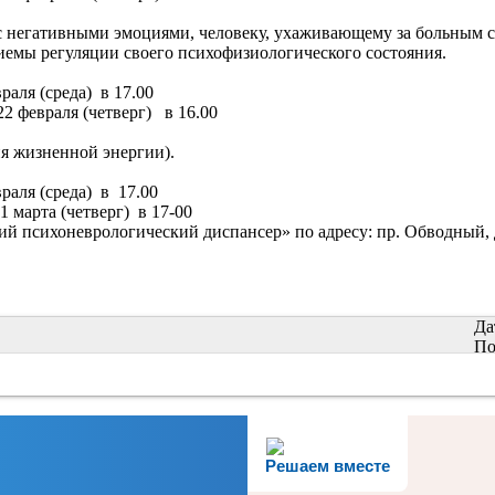
 с негативными эмоциями, человеку, ухаживающему за больным с
риемы регуляции своего психофизиологического состояния.
аля (среда) в 17.00
2 февраля (четверг) в 16.00
ия жизненной энергии).
аля (среда) в 17.00
 марта (четверг) в 17-00
 психоневрологический диспансер» по адресу: пр. Обводный, д.
Да
По
Решаем вместе