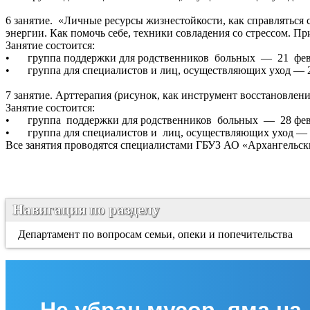
6 занятие. «Личные ресурсы жизнестойкости, как справляться
энергии. Как помочь себе, техники совладения со стрессом. П
Занятие состоится:
•
группа поддержки для родственников больных — 21 февр
•
группа для специалистов и лиц, осуществляющих уход — 2
7 занятие. Арттерапия (рисунок, как инструмент восстановлен
Занятие состоится:
•
группа поддержки для родственников больных — 28 февр
•
группа для специалистов и лиц, осуществляющих уход — 1
Все занятия проводятся специалистами ГБУЗ АО «Архангельский
Навигация по разделу
Департамент по вопросам семьи, опеки и попечительства
Не убран мусор, яма на