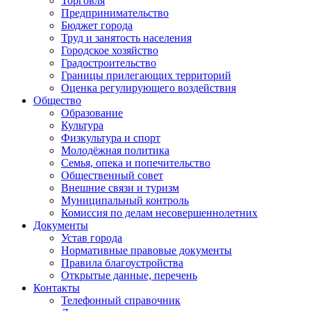
Торговля
Предпринимательство
Бюджет города
Труд и занятость населения
Городское хозяйство
Градостроительство
Границы прилегающих территорий
Оценка регулирующего воздействия
Общество
Образование
Культура
Физкультура и спорт
Молодёжная политика
Семья, опека и попечительство
Общественный совет
Внешние связи и туризм
Муниципальный контроль
Комиссия по делам несовершеннолетних
Документы
Устав города
Нормативные правовые документы
Правила благоустройства
Открытые данные, перечень
Контакты
Телефонный справочник