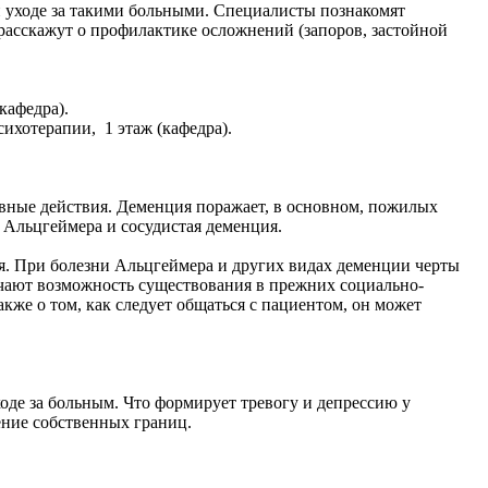
и уходе за такими больными. Специалисты познакомят
 расскажут о профилактике осложнений (запоров, застойной
кафедра).
сихотерапии, 1 этаж (кафедра).
вные действия. Деменция поражает, в основном, пожилых
 Альцгеймера и сосудистая деменция.
я. При болезни Альцгеймера и других видах деменции черты
ючают возможность существования в прежних социально-
же о том, как следует общаться с пациентом, он может
ходе за больным. Что формирует тревогу и депрессию у
ение собственных границ.