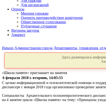
Для граждан
Для организаций
Опросы
Мнения горожан
Оценить противодействие коррупции
Общественное голосование
Публичные слушания
Витрина закупок
Амаркет
Начало
Администрация города
Департаменты, управления, от
Здесь размещалась информа
Ак
«Школа памяти» приглашает на занятия
6 февраля 2018 г. вторник, 14:05:53
С целью информационной и психологической помощи и поддер
диспансере с января 2018 года организовано проведение занят
Специалисты Архангельского психоневрологического диспанс
на 4 занятие цикла «Школы памяти» на тему: «Принципы ухода 