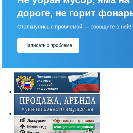
дороге, не горит фонар
Столкнулись с проблемой — сообщите о ней!
Написать о проблеме