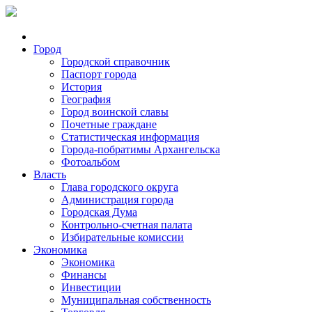
Город
Городской справочник
Паспорт города
История
География
Город воинской славы
Почетные граждане
Статистическая информация
Города-побратимы Архангельска
Фотоальбом
Власть
Глава городского округа
Администрация города
Городская Дума
Контрольно-счетная палата
Избирательные комиссии
Экономика
Экономика
Финансы
Инвестиции
Муниципальная собственность