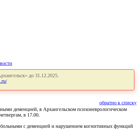
вости
рхангельск» до 31.12.2025.
.ru/
обратно к списку
ьными деменцией, в Архангельском психоневрологическом
етвергам, в 17.00.
а больными с деменцией и нарушением когнитивных функций