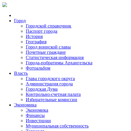
Город
Городской справочник
Паспорт города
История
География
Город воинской славы
Почетные граждане
Статистическая информация
Города-побратимы Архангельска
Фотоальбом
Власть
Глава городского округа
Администрация города
Городская Дума
Контрольно-счетная палата
Избирательные комиссии
Экономика
Экономика
Финансы
Инвестиции
Муниципальная собственность