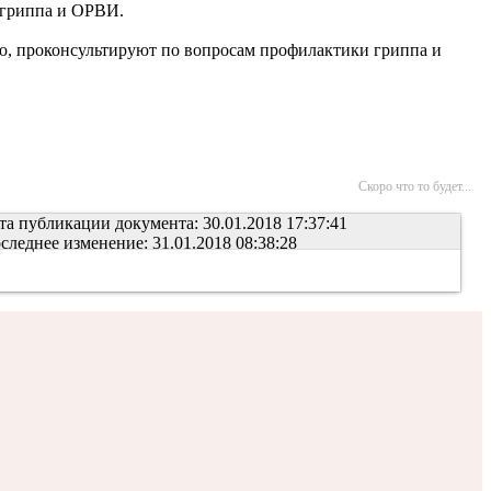
 гриппа и ОРВИ.
ю, проконсультируют по вопросам профилактики гриппа и
Скоро что то будет...
та публикации документа: 30.01.2018 17:37:41
следнее изменение: 31.01.2018 08:38:28