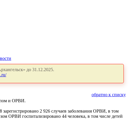
вости
рхангельск» до 31.12.2025.
.ru/
обратно к списку
ппом и ОРВИ.
18 зарегистрировано 2 926 случаев заболевания ОРВИ, в том
озом ОРВИ госпитализировано 44 человека, в том числе детей