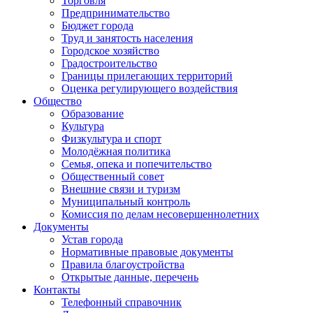
Торговля
Предпринимательство
Бюджет города
Труд и занятость населения
Городское хозяйство
Градостроительство
Границы прилегающих территорий
Оценка регулирующего воздействия
Общество
Образование
Культура
Физкультура и спорт
Молодёжная политика
Семья, опека и попечительство
Общественный совет
Внешние связи и туризм
Муниципальный контроль
Комиссия по делам несовершеннолетних
Документы
Устав города
Нормативные правовые документы
Правила благоустройства
Открытые данные, перечень
Контакты
Телефонный справочник