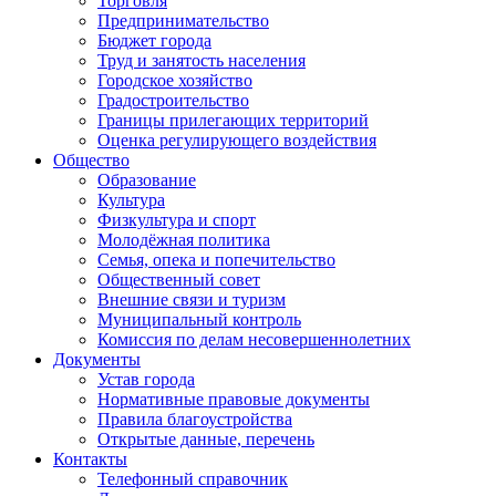
Торговля
Предпринимательство
Бюджет города
Труд и занятость населения
Городское хозяйство
Градостроительство
Границы прилегающих территорий
Оценка регулирующего воздействия
Общество
Образование
Культура
Физкультура и спорт
Молодёжная политика
Семья, опека и попечительство
Общественный совет
Внешние связи и туризм
Муниципальный контроль
Комиссия по делам несовершеннолетних
Документы
Устав города
Нормативные правовые документы
Правила благоустройства
Открытые данные, перечень
Контакты
Телефонный справочник