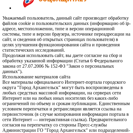
Уважаемый пользователь, данный сайт производит обработку
файлов cookie и пользовательских данных (информацию об ip-
адресе, местоположении, типе и версии операционной
системы, типе и версии браузера, источнике переадресации на
сайт, и сведения об открытых страницах пользователя) в
целях улучшения функционирования сайта и проведения
статистических исследований.
Продолжая использовать сайт, вы даете согласие на сбор и
обработку указанной информации (Статья 6 Федерального
закона от 27.07.2006 № 152-ФЗ "Закон о персональных
данных").
Использование материалов сайта
Все материалы официального Интернет-портала городского
округа "Город Архангельск" могут быть воспроизведены в
любых средствах массовой информации, на серверах сети
Интернет или на любых иных носителях без каких-либо
ограничений по объему и срокам публикации. Единственным
условием перепечатки и ретрансляции является ссылка на
первоисточник (в случае копирования информации портала в
сети Интернет — интерактивная ссылка). Предварительного
согласия на перепечатку со стороны Пресс-службы
Администрации ГО "Город Архангельск" или подразделений-