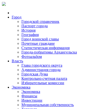
Город
Городской справочник
Паспорт города
История
География
Город воинской славы
Почетные граждане
Статистическая информация
Города-побратимы Архангельска
Фотоальбом
Власть
Глава городского округа
Администрация города
Городская Дума
Контрольно-счетная палата
Избирательные комиссии
Экономика
Экономика
Финансы
Инвестиции
Муниципальная собственность