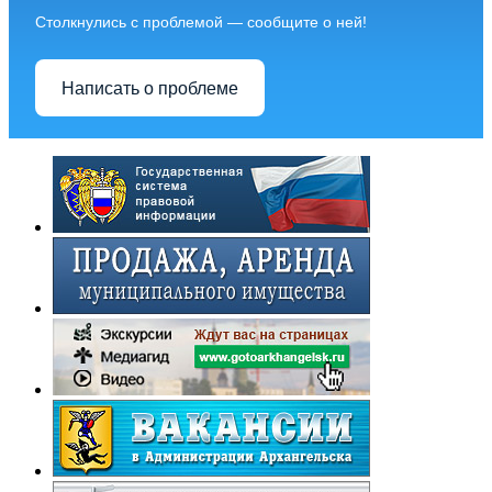
Столкнулись с проблемой — сообщите о ней!
Написать о проблеме