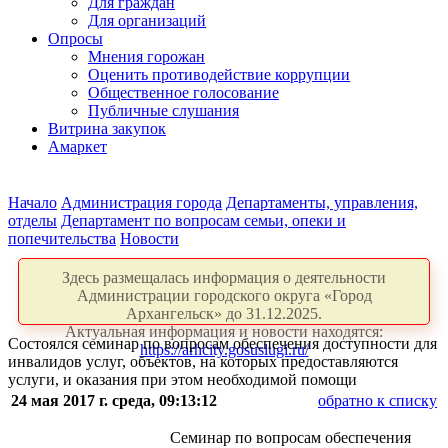
Для граждан
Для организаций
Опросы
Мнения горожан
Оценить противодействие коррупции
Общественное голосование
Публичные слушания
Витрина закупок
Амаркет
Начало
Администрация города
Департаменты, управления,
отделы
Департамент по вопросам семьи, опеки и
попечительства
Новости
Здесь размещалась информация о деятельности
Администрации городского округа «Город
Архангельск» до 31.12.2025.
Актуальная информация и новости находятся:
Состоялся семинар по вопросам обеспечения доступности для
https://arhcity.gosuslugi.ru/
инвалидов услуг, объектов, на которых предоставляются
услуги, и оказания при этом необходимой помощи
24 мая 2017 г. среда, 09:13:12
обратно к списку
Семинар по вопросам обеспечения