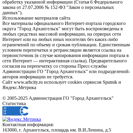
обработку указанной информации (Статья 6 Федерального
закона от 27.07.2006 № 152-ФЗ "Закон о персональных
данных").
Использование материалов сайта
Все материалы официального Интернет-портала городского
округа "Город Архангельск" могут быть воспроизведены в
любых средствах массовой информации, на серверах сети
Интернет или на любых иных носителях без каких-либо
ограничений по объему и срокам публикации. Единственным
условием перепечатки и ретрансляции является ссылка на
первоисточник (в случае копирования информации портала в
сети Интернет — интерактивная ссылка). Предварительного
согласия на перепечатку со стороны Пресс-службы
Администрации ГО "Город Архангельск" или подразделений-
авторов информации не требуется.
Сайт www.arhcity.ru использует cookies сервисов Sputnik и
Яндекс.Метрика
© 2005-2025 Администрация ГО "Город Архангельск"
Статистика
Контактная информация:
163000, г. Архангельск, площадь им. В.И.Ленина, д.5