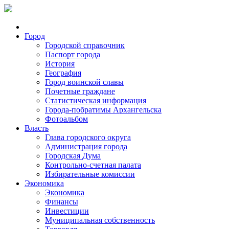
Город
Городской справочник
Паспорт города
История
География
Город воинской славы
Почетные граждане
Статистическая информация
Города-побратимы Архангельска
Фотоальбом
Власть
Глава городского округа
Администрация города
Городская Дума
Контрольно-счетная палата
Избирательные комиссии
Экономика
Экономика
Финансы
Инвестиции
Муниципальная собственность