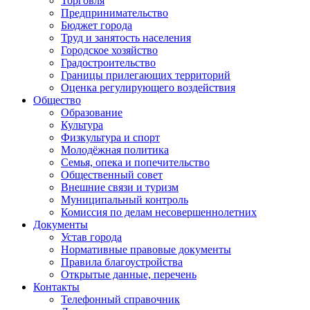
Торговля
Предпринимательство
Бюджет города
Труд и занятость населения
Городское хозяйство
Градостроительство
Границы прилегающих территорий
Оценка регулирующего воздействия
Общество
Образование
Культура
Физкультура и спорт
Молодёжная политика
Семья, опека и попечительство
Общественный совет
Внешние связи и туризм
Муниципальный контроль
Комиссия по делам несовершеннолетних
Документы
Устав города
Нормативные правовые документы
Правила благоустройства
Открытые данные, перечень
Контакты
Телефонный справочник