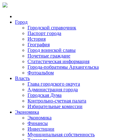
Город
Городской справочник
Паспорт города
История
География
Город воинской славы
Почетные граждане
Статистическая информация
Города-побратимы Архангельска
Фотоальбом
Власть
Глава городского округа
Администрация города
Городская Дума
Контрольно-счетная палата
Избирательные комиссии
Экономика
Экономика
Финансы
Инвестиции
Муниципальная собственность