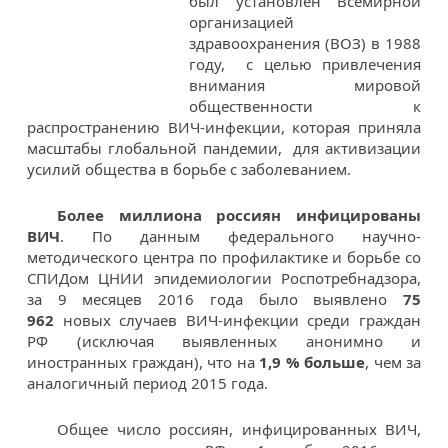
был установлен Всемирной
организацией
здравоохранения (ВОЗ) в 1988
году, с целью привлечения
внимания мировой
общественности к
распространению ВИЧ-инфекции, которая приняла
масштабы глобальной пандемии, для активизации
усилий общества в борьбе с заболеванием.
Более миллиона россиян инфицированы
ВИЧ
. По данным федерального научно-
методического центра по профилактике и борьбе со
СПИДом ЦНИИ эпидемиологии Роспотребнадзора,
за 9 месяцев 2016 года было выявлено
75
962
новых случаев ВИЧ-инфекции среди граждан
РФ (исключая выявленных анонимно и
иностранных граждан), что на
1,9 % больше
, чем за
аналогичный период 2015 года.
Общее число россиян, инфицированных ВИЧ,