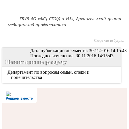
ГБУЗ АО «АКЦ СПИД и ИЗ»,
Архангельский центр
медицинской профилактики
Скоро что то будет...
Дата публикации документа: 30.11.2016 14:15:43
Последнее изменение: 30.11.2016 14:15:43
Навигация по разделу
Департамент по вопросам семьи, опеки и
попечительства
Решаем вместе