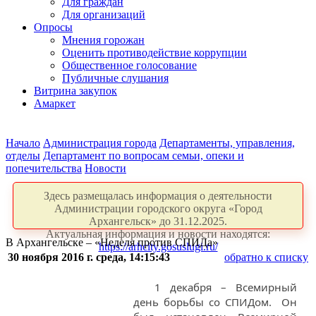
Для граждан
Для организаций
Опросы
Мнения горожан
Оценить противодействие коррупции
Общественное голосование
Публичные слушания
Витрина закупок
Амаркет
Начало
Администрация города
Департаменты, управления,
отделы
Департамент по вопросам семьи, опеки и
попечительства
Новости
Здесь размещалась информация о деятельности
Администрации городского округа «Город
Архангельск» до 31.12.2025.
Актуальная информация и новости находятся:
В Архангельске – «Неделя против СПИДа»
https://arhcity.gosuslugi.ru/
30 ноября 2016 г. среда, 14:15:43
обратно к списку
1 декабря – Всемирный
день борьбы со СПИДом. Он