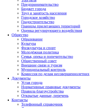
Торговля
Предпринимательство
Бюджет города
Труд и занятость населения
Городское хозяйство
Градостроительство
Границы прилегающих территорий
Оценка регулирующего воздействия
Общество
Образование
Культура
Физкультура и спорт
Молодёжная политика
Семья, опека и попечительство
Общественный совет
Внешние связи и туризм
Муниципальный контроль
Комиссия по делам несовершеннолетних
Документы
Устав города
Нормативные правовые документы
Правила благоустройства
Открытые данные, перечень
Контакты
Телефонный справочник