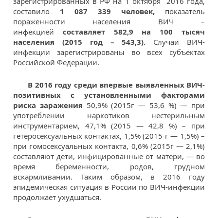
зарегистрированных в РФ на 1 октября 2016 года,
составило
1 087 339 человек,
показатель
пораженности населения ВИЧ –
инфекцией
составляет 582,9 на 100 тысяч
населения (2015 год – 543,3).
Случаи ВИЧ-
инфекции зарегистрированы во всех субъектах
Российской Федерации.
В 2016 году среди впервые выявленных ВИЧ-
позитивных
с установленными факторами
риска заражения
50,9% (2015г — 53,6 %) — при
употреблении наркотиков нестерильным
инструментарием, 47,1% (2015 — 42,8 %) – при
гетеросексуальных контактах, 1,5% (2015 г — 1,5%) –
при гомосексуальных контакта, 0,6% (2015г — 2,1%)
составляют дети, инфицированные от матери, — во
время беременности, родов, грудном
вскармливании. Таким образом, в 2016 году
эпидемическая ситуация в России по ВИЧ-инфекции
продолжает ухудшаться.