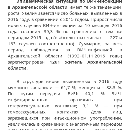
Эпидемическая ситуация по ВИЧ-инфекции
в Архангельской области
имеет те же тенденции
роста. Увеличивается число больных, выявленных в
2016 году, в сравнении с 2015 годом. Прирост числа
новых случаев ВИЧ-инфекции за 10 месяцев 2016
года составил 39,3 % по сравнению с тем же
периодом 2015 года (в абсолютных числах — 227 и
163 случаев соответственно). Суммарно, за весь
период наблюдения за ВИЧ-инфекцией в
Архангельской области (1992–01.11.2016 годы)
зарегистрирован
1261 житель Архангельской
области.
В структуре вновь выявленных в 2016 году
мужчины составили — 61,7 %, женщины – 38,3 %.
По путям передачи ВИЧ: 40,1 % ВИЧ-
инфицированных заразились при
гетеросексуальных контактах; 3,1 % — при
гомосексуальных контактах. Доля лиц,
заразившихся при инъекционном употреблении,
увеличилась в сравнении с аналогичным периодом