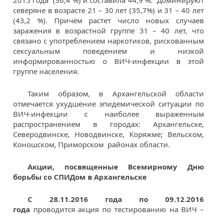
2015 года (36,4 %) и составила 44,9 %. Доминируют
северяне в возрасте 21 – 30 лет (35,7%) и 31 – 40 лет
(43,2 %). Причём растет число новых случаев
заражения в возрастной группе 31 – 40 лет, что
связано с употреблением наркотиков, рискованным
сексуальным поведением и низкой
информированностью о ВИЧ-инфекции в этой
группе населения.
Таким образом, в Архангельской области
отмечается ухудшение эпидемической ситуации по
ВИЧ-инфекции с наиболее выраженным
распространением в городах: Архангельске,
Северодвинске, Новодвинске, Коряжме; Вельском,
Коношском, Приморском районах области.
Акции, посвященные Всемирному Дню
борьбы со СПИДом в Архангельске
С 28.11.2016 года по 09.12.2016
года
проводится акция по тестированию на ВИЧ –