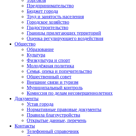
Торговля
Предпринимательство
Бюджет города
Труд и занятость населения
Городское хозяйство
Градостроительство
Границы прилегающих территорий
Оценка регулирующего воздействия
Общество
Образование
Культура
Физкультура и спорт
Молодёжная политика
Семья, опека и попечительство
Общественный совет
Внешние связи и туризм
Муниципальный контроль
Комиссия по делам несовершеннолетних
Документы
Устав города
Нормативные правовые документы
Правила благоустройства
Открытые данные, перечень
Контакты
Телефонный справочник