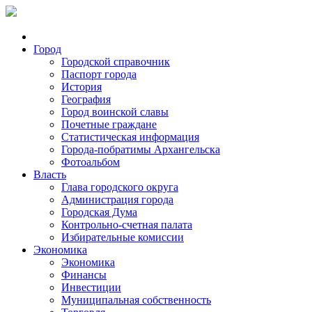
Город
Городской справочник
Паспорт города
История
География
Город воинской славы
Почетные граждане
Статистическая информация
Города-побратимы Архангельска
Фотоальбом
Власть
Глава городского округа
Администрация города
Городская Дума
Контрольно-счетная палата
Избирательные комиссии
Экономика
Экономика
Финансы
Инвестиции
Муниципальная собственность