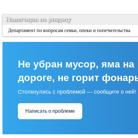
Навигация по разделу
Департамент по вопросам семьи, опеки и попечительства
Не убран мусор, яма на
дороге, не горит фонар
Столкнулись с проблемой — сообщите о ней!
Написать о проблеме