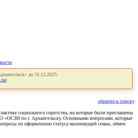
вости
рхангельск» до 31.12.2025.
.ru/
обратно к списку
илактике социального сиротства, на которые были приглашены
 «ОСЗН по г. Архангельску. Основными вопросами, которые
., вопросы по оформлению статуса малоимущей семьи, обмен