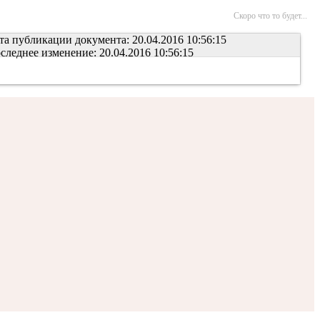
Скоро что то будет...
та публикации документа: 20.04.2016 10:56:15
следнее изменение: 20.04.2016 10:56:15