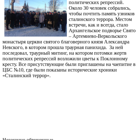
политических репрессий.
Около 30 человек собрались,
чтобы почтить память узников
сталинского террора. Местом
встречи, как и всегда, стало
Архангельское подворье Свято
– Артемиево-Веркольского
монастыря церкви святого благоверного князя Александра
Невского, в котором прошла траурная панихида. За ней
последовал, траурный митинг, на котором потомки жертв
политических репрессий возложили цветы к Поклонному
кресту. Все присутствующие были приглашены на чаепитие в
ЦБС №10, где были показаны исторические хроники
«Сталинский террор».
Незаконно обвиненные.