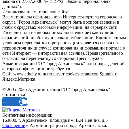
закона от 27.07.2006 № 152-ФЗ "Закон о персональных
данных").
Использование материалов сайта
Все материалы официального Интернет-портала городского
округа "Город Архангельск" могут быть воспроизведены в
любых средствах массовой информации, на серверах сети
Интернет или на любых иных носителях без каких-либо
ограничений по объему и срокам публикации. Единственным
условием перепечатки и ретрансляции является ссылка на
первоисточник (в случае копирования информации портала в
сети Интернет — интерактивная ссылка). Предварительного
согласия на перепечатку со стороны Пресс-службы
Администрации ГО "Город Архангельск" или подразделений-
авторов информации не требуется.
Сайт www.arhcity.ru использует cookies сервисов Sputnik и
Яндекс.Метрика
© 2005-2025 Администрация ГО "Город Архангельск"
Статистика
Контактная информация:
163000, г. Архангельск, площадь им. В.И.Ленина, д.5
Обращение
в Администрацию города Архангельска.