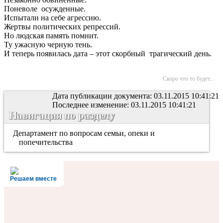
Поневоле осужденные.
Испытали на себе агрессию.
Жертвы политических репрессий.
Но людская память помнит.
Ту ужасную черную тень.
И теперь появилась дата – этот скорбный трагический день.
Скоро что то будет...
Дата публикации документа: 03.11.2015 10:41:21
Последнее изменение: 03.11.2015 10:41:21
Навигация по разделу
Департамент по вопросам семьи, опеки и
попечительства
Решаем вместе