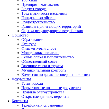
Торговля
Предпринимательство
Бюджет города
Труд и занятость населения
Городское хозяйство
Градостроительство
Границы прилегающих территорий
Оценка регулирующего воздействия
Общество
Образование
Культура
Физкультура и спорт
Молодёжная политика
Семья, опека и попечительство
Общественный совет
Внешние связи и туризм
Муниципальный контроль
Комиссия по делам несовершеннолетних
Документы
Устав города
Нормативные правовые документы
Правила благоустройства
Открытые данные, перечень
Контакты
Телефонный справочник