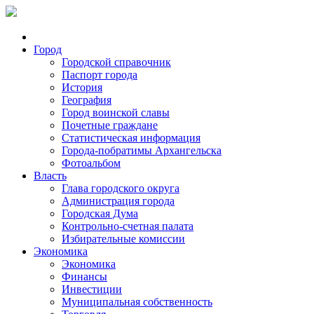
Город
Городской справочник
Паспорт города
История
География
Город воинской славы
Почетные граждане
Статистическая информация
Города-побратимы Архангельска
Фотоальбом
Власть
Глава городского округа
Администрация города
Городская Дума
Контрольно-счетная палата
Избирательные комиссии
Экономика
Экономика
Финансы
Инвестиции
Муниципальная собственность