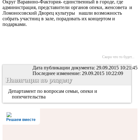
Округ Варавино-Фактория- единственный в городе, где
администрация, представители органов опеки, женсовета и
Ломоносовский Дворец культуры нашли возможность
собрать участниц в зале, порадовать их концертом и
подарками.
Скоро что то будет...
Дата публикации документа: 29.09.2015 10:21:45
Последнее изменение: 29.09.2015 10:22:09
Навигация по разделу
Департамент по вопросам семьи, опеки и
попечительства
Решаем вместе