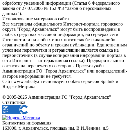
обработку указанной информации (Статья 6 Федерального
закона от 27.07.2006 № 152-ФЗ "Закон о персональных
данных").
Использование материалов сайта
Все материалы официального Интернет-портала городского
округа "Город Архангельск" могут быть воспроизведены в
любых средствах массовой информации, на серверах сети
Интернет или на любых иных носителях без каких-либо
ограничений по объему и срокам публикации. Единственным
условием перепечатки и ретрансляции является ссылка на
первоисточник (в случае копирования информации портала в
сети Интернет — интерактивная ссылка). Предварительного
согласия на перепечатку со стороны Пресс-службы
Администрации ГО "Город Архангельск" или подразделений-
авторов информации не требуется.
Сайт www.arhcity.ru использует cookies сервисов Sputnik и
Яндекс.Метрика
© 2005-2025 Администрация ГО "Город Архангельск"
Статистика
Контактная информация:
163000, г. Архангельск, площадь им. В.И.Ленина, д.5