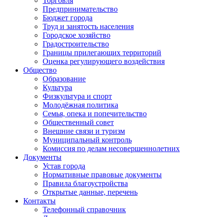
Торговля
Предпринимательство
Бюджет города
Труд и занятость населения
Городское хозяйство
Градостроительство
Границы прилегающих территорий
Оценка регулирующего воздействия
Общество
Образование
Культура
Физкультура и спорт
Молодёжная политика
Семья, опека и попечительство
Общественный совет
Внешние связи и туризм
Муниципальный контроль
Комиссия по делам несовершеннолетних
Документы
Устав города
Нормативные правовые документы
Правила благоустройства
Открытые данные, перечень
Контакты
Телефонный справочник