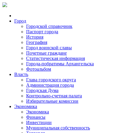
Город
Городской справочник
Паспорт города
История
География
Город воинской славы
Почетные граждане
Статистическая информация
Города-побратимы Архангельска
Фотоальбом
Власть
Глава городского округа
Администрация города
Городская Дума
Контрольно-счетная палата
Избирательные комиссии
Экономика
Экономика
Финансы
Инвестиции
Муниципальная собственность