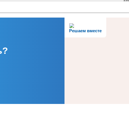
Решаем вместе
ь?