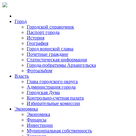
Город
Городской справочник
Паспорт города
История
География
Город воинской славы
Почетные граждане
Статистическая информация
Города-побратимы Архангельска
Фотоальбом
Власть
Глава городского округа
Администрация города
Городская Дума
Контрольно-счетная палата
Избирательные комиссии
Экономика
Экономика
Финансы
Инвестиции
Муниципальная собственность