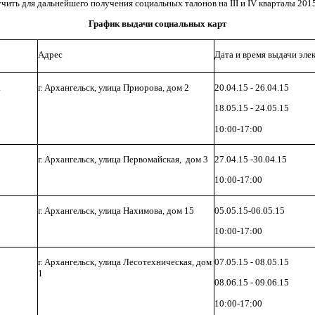
ь для дальнейшего получения социальных талонов на III и IV кварталы 2015
График выдачи социальных карт
Адрес
Дата и время выдачи эле
а
г. Архангельск, улица Приорова, дом 2
20.04.15 - 26.04.15
18.05.15 - 24.05.15
10:00-17:00
г. Архангельск, улица Первомайская, дом 3
27.04.15 -30.04.15
10:00-17:00
г. Архангельск, улица Нахимова, дом 15
05.05.15-06.05.15
10:00-17:00
г. Архангельск, улица Лесотехническая, дом
07.05.15 - 08.05.15
1
08.06.15 - 09.06.15
10:00-17:00