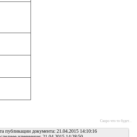
Скоро что то будет...
та публикации документа: 21.04.2015 14:10:16
следнее изменение: 21.04.2015 14:28:50