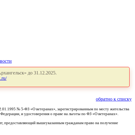
вости
рхангельск» до 31.12.2025.
.ru/
обратно к списку
12.01.1995 № 5-ФЗ «О ветеранах», зарегистрированным по месту жительства
Федерации, и удостоверения о праве на льготы по ФЗ «О ветеранах».
умент, предоставляющий вышеуказанным гражданам право на получение