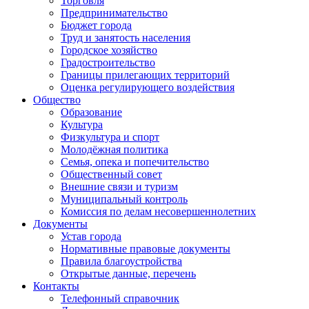
Торговля
Предпринимательство
Бюджет города
Труд и занятость населения
Городское хозяйство
Градостроительство
Границы прилегающих территорий
Оценка регулирующего воздействия
Общество
Образование
Культура
Физкультура и спорт
Молодёжная политика
Семья, опека и попечительство
Общественный совет
Внешние связи и туризм
Муниципальный контроль
Комиссия по делам несовершеннолетних
Документы
Устав города
Нормативные правовые документы
Правила благоустройства
Открытые данные, перечень
Контакты
Телефонный справочник