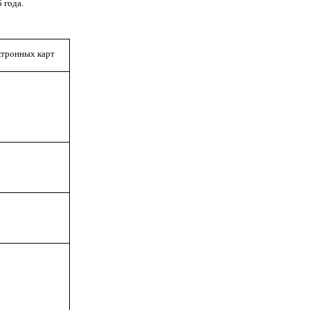
 года.
ктронных карт