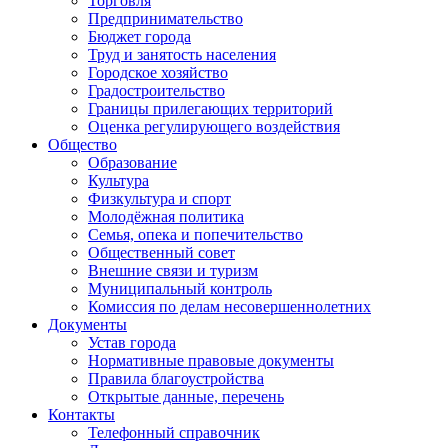
Торговля
Предпринимательство
Бюджет города
Труд и занятость населения
Городское хозяйство
Градостроительство
Границы прилегающих территорий
Оценка регулирующего воздействия
Общество
Образование
Культура
Физкультура и спорт
Молодёжная политика
Семья, опека и попечительство
Общественный совет
Внешние связи и туризм
Муниципальный контроль
Комиссия по делам несовершеннолетних
Документы
Устав города
Нормативные правовые документы
Правила благоустройства
Открытые данные, перечень
Контакты
Телефонный справочник