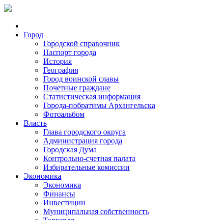
Город
Городской справочник
Паспорт города
История
География
Город воинской славы
Почетные граждане
Статистическая информация
Города-побратимы Архангельска
Фотоальбом
Власть
Глава городского округа
Администрация города
Городская Дума
Контрольно-счетная палата
Избирательные комиссии
Экономика
Экономика
Финансы
Инвестиции
Муниципальная собственность