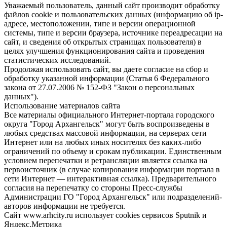
Уважаемый пользователь, данный сайт производит обработку
файлов cookie и пользовательских данных (информацию об ip-
адресе, местоположении, типе и версии операционной
системы, типе и версии браузера, источнике переадресации на
сайт, и сведения об открытых страницах пользователя) в
целях улучшения функционирования сайта и проведения
статистических исследований.
Продолжая использовать сайт, вы даете согласие на сбор и
обработку указанной информации (Статья 6 Федерального
закона от 27.07.2006 № 152-ФЗ "Закон о персональных
данных").
Использование материалов сайта
Все материалы официального Интернет-портала городского
округа "Город Архангельск" могут быть воспроизведены в
любых средствах массовой информации, на серверах сети
Интернет или на любых иных носителях без каких-либо
ограничений по объему и срокам публикации. Единственным
условием перепечатки и ретрансляции является ссылка на
первоисточник (в случае копирования информации портала в
сети Интернет — интерактивная ссылка). Предварительного
согласия на перепечатку со стороны Пресс-службы
Администрации ГО "Город Архангельск" или подразделений-
авторов информации не требуется.
Сайт www.arhcity.ru использует cookies сервисов Sputnik и
Яндекс.Метрика