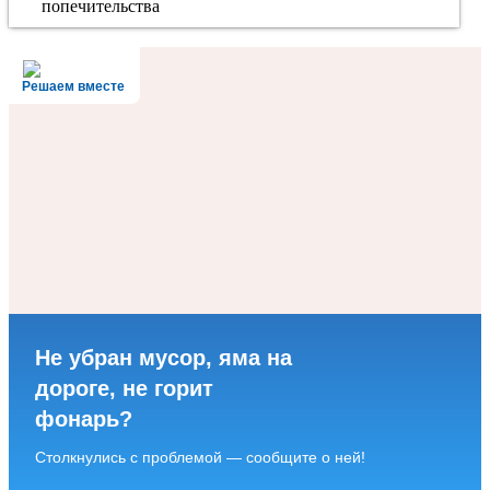
попечительства
Решаем вместе
Не убран мусор, яма на
дороге, не горит
фонарь?
Столкнулись с проблемой — сообщите о ней!