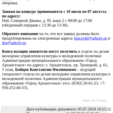
обороны.
Заявки на конкурс принимаются с 16 июля по 07 августа
по адресу:
Наб. Северной Двины, д. 95, корп.2 с 09:00 до 17:00
(обеденный перерыв с 12:30 до 13:30).
Обратите внимание
на то, что все заявки должны быть
продублированы на электронные адреса:
boicovkf@arhcity.ru
и
lira@arhcity.ru
.
Консультации заявители могут получить
в отделе по делам
молодежи управления культуры и молодежной политики
Администрации муниципального образования «Город
Архангельск» по адресу: г. Архангельск, пр. Троицкий, д. 61,
5 этаж,
Бойцов Константин Филиппович
– ведущий
специалист отдела по делам молодежи управления культуры и
молодежной политики Администрации муниципального
образования «Город Архангельск» (тел. (8182) 20-61-23, +7-
950-252-66-55).
Скоро что то будет...
Дата публикации документа: 05.07.2018 10:21:12