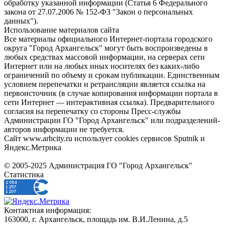
обработку указанной информации (Статья 6 Федерального
закона от 27.07.2006 № 152-ФЗ "Закон о персональных
данных").
Использование материалов сайта
Все материалы официального Интернет-портала городского
округа "Город Архангельск" могут быть воспроизведены в
любых средствах массовой информации, на серверах сети
Интернет или на любых иных носителях без каких-либо
ограничений по объему и срокам публикации. Единственным
условием перепечатки и ретрансляции является ссылка на
первоисточник (в случае копирования информации портала в
сети Интернет — интерактивная ссылка). Предварительного
согласия на перепечатку со стороны Пресс-службы
Администрации ГО "Город Архангельск" или подразделений-
авторов информации не требуется.
Сайт www.arhcity.ru использует cookies сервисов Sputnik и
Яндекс.Метрика
© 2005-2025 Администрация ГО "Город Архангельск"
Статистика
Контактная информация:
163000, г. Архангельск, площадь им. В.И.Ленина, д.5