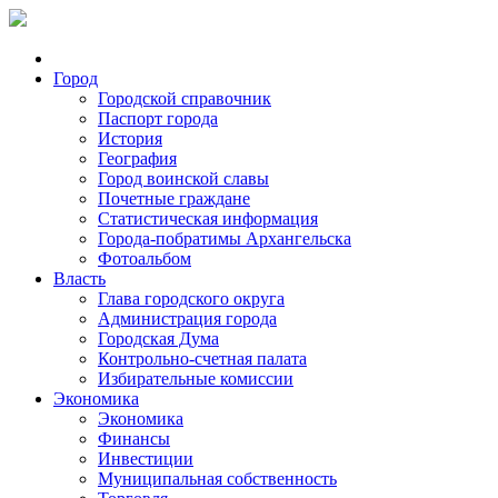
Город
Городской справочник
Паспорт города
История
География
Город воинской славы
Почетные граждане
Статистическая информация
Города-побратимы Архангельска
Фотоальбом
Власть
Глава городского округа
Администрация города
Городская Дума
Контрольно-счетная палата
Избирательные комиссии
Экономика
Экономика
Финансы
Инвестиции
Муниципальная собственность