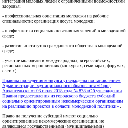
интеграция молодых людей с ограниченными возможностями
здоровья;
- профессиональная ориентация молодежи на рабочие
специальности; организация досуга молодежи;
- профилактика социально негативных явлений в молодежной
среде;
- развитие институтов гражданского общества в молодежной
среде;
- участие молодежи в международных, всероссийских,
региональных мероприятиях (конкурсах, семинарах, форумах,
слетах).
Правила проведения конкурса утверждены постановлением
Администрации муниципального образования «Город
Архангельск» от 03 июля 2018 года № 838 «Об утверждении
Правил предоставления из городского бюджета субсидий
социально ориентированным некоммерческим организациям
на реализацию проектов в области молодежной политики»
.
Право на получение субсидий имеют социально
ориентированные некоммерческие организации, не
являющиеся государственными (муниципальными)