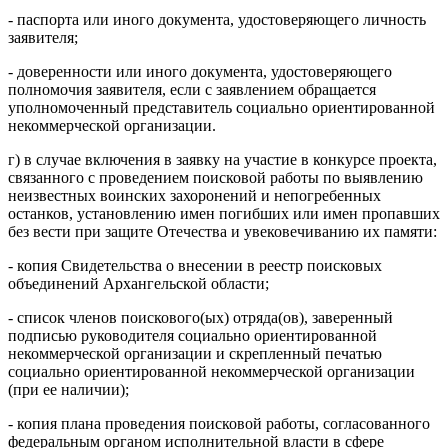
- паспорта или иного документа, удостоверяющего личность
заявителя;
- доверенности или иного документа, удостоверяющего
полномочия заявителя, если с заявлением обращается
уполномоченный представитель социально ориентированной
некоммерческой организации.
г) в случае включения в заявку на участие в конкурсе проекта,
связанного с проведением поисковой работы по выявлению
неизвестных воинских захоронений и непогребенных
останков, установлению имен погибших или имен пропавших
без вести при защите Отечества и увековечиванию их памяти:
- копия Свидетельства о внесении в реестр поисковых
объединений Архангельской области;
- список членов поискового(ых) отряда(ов), заверенный
подписью руководителя социально ориентированной
некоммерческой организации и скрепленный печатью
социально ориентированной некоммерческой организации
(при ее наличии);
- копия плана проведения поисковой работы, согласованного
федеральным органом исполнительной власти в сфере