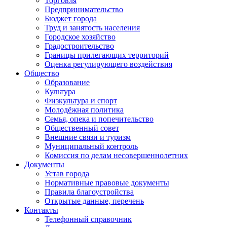
Торговля
Предпринимательство
Бюджет города
Труд и занятость населения
Городское хозяйство
Градостроительство
Границы прилегающих территорий
Оценка регулирующего воздействия
Общество
Образование
Культура
Физкультура и спорт
Молодёжная политика
Семья, опека и попечительство
Общественный совет
Внешние связи и туризм
Муниципальный контроль
Комиссия по делам несовершеннолетних
Документы
Устав города
Нормативные правовые документы
Правила благоустройства
Открытые данные, перечень
Контакты
Телефонный справочник