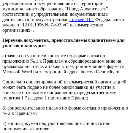
учреждениями и осуществляющие на территории
муниципального образования "Город Архангельск"
соответствии с учредительными документами виды
деятельности, предусмотренные
статьей 31.1
Федерального
закона от 12.01.1996 № 7–ФЗ «О некоммерческих
организациях».
Перечень документов, предоставляемых заявителем для
участия в конкурсе:
а) заявка на участие в конкурсе по форме согласно
приложению № 1 к Правилам в сброшюрованном виде на
бумажном носителе, а также в электронном виде в формате
Microsoft Word на электронный адрес: boicovkf@arhcity.ru.
Социально ориентированной некоммерческой организацией
может быть подано не более одной заявки на участие в
конкурсе по каждому направлению, предусмотренному
пунктом 1.7 раздела 1 настоящих Правил;
б) сопроводительное письмо по форме согласно приложению
№ 2 к Правилам;
в) копии документов, удостоверяющих личность или
полномочия заявителя: