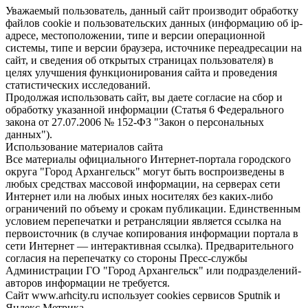
Уважаемый пользователь, данный сайт производит обработку
файлов cookie и пользовательских данных (информацию об ip-
адресе, местоположении, типе и версии операционной
системы, типе и версии браузера, источнике переадресации на
сайт, и сведения об открытых страницах пользователя) в
целях улучшения функционирования сайта и проведения
статистических исследований.
Продолжая использовать сайт, вы даете согласие на сбор и
обработку указанной информации (Статья 6 Федерального
закона от 27.07.2006 № 152-ФЗ "Закон о персональных
данных").
Использование материалов сайта
Все материалы официального Интернет-портала городского
округа "Город Архангельск" могут быть воспроизведены в
любых средствах массовой информации, на серверах сети
Интернет или на любых иных носителях без каких-либо
ограничений по объему и срокам публикации. Единственным
условием перепечатки и ретрансляции является ссылка на
первоисточник (в случае копирования информации портала в
сети Интернет — интерактивная ссылка). Предварительного
согласия на перепечатку со стороны Пресс-службы
Администрации ГО "Город Архангельск" или подразделений-
авторов информации не требуется.
Сайт www.arhcity.ru использует cookies сервисов Sputnik и
Яндекс.Метрика