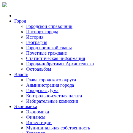
Город
Городской справочник
Паспорт города
История
География
Город воинской славы
Почетные граждане
Статистическая информация
Города-побратимы Архангельска
Фотоальбом
Власть
Глава городского округа
Администрация города
Городская Дума
Контрольно-счетная палата
Избирательные комиссии
Экономика
Экономика
Финансы
Инвестиции
Муниципальная собственность