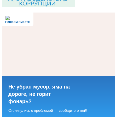
Решаем вместе
Не убран мусор, яма на
дороге, не горит
фонарь?
Столкнулись с проблемой — сообщите о ней!