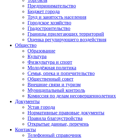
Торговля
Предпринимательство
Бюджет города
Труд и занятость населения
Городское хозяйство
Градостроительство
Границы прилегающих территорий
Оценка регулирующего воздействия
Общество
Образование
Культура
Физкультура и спорт
Молодёжная политика
Семья, опека и попечительство
Общественный совет
Внешние связи и туризм
Муниципальный контроль
Комиссия по делам несовершеннолетних
Документы
Устав города
Нормативные правовые документы
Правила благоустройства
Открытые данные, перечень
Контакты
Телефонный справочник