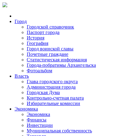
Город
Городской справочник
Паспорт города
История
География
Город воинской славы
Почетные граждане
Статистическая информация
Города-побратимы Архангельска
Фотоальбом
Власть
Глава городского округа
Администрация города
Городская Дума
Контрольно-счетная палата
Избирательные комиссии
Экономика
Экономика
Финансы
Инвестиции
Муниципальная собственность