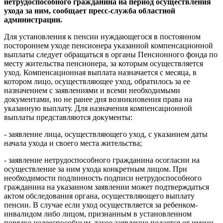
нетрудоспособного гражданина на период осуществления
ухода за ним, сообщает пресс-служба областной
администрации.
Для установления к пенсии нуждающегося в постоянном
постороннем уходе пенсионера указанной компенсационной
выплаты следует обращаться в органы Пенсионного фонда по
месту жительства пенсионера, за которым осуществляется
уход. Компенсационная выплата назначается с месяца, в
котором лицо, осуществляющее уход, обратилось за ее
назначением с заявлениями и всеми необходимыми
документами, но не ранее дня возникновения права на
указанную выплату. Для назначения компенсационной
выплаты представляются документы:
- заявление лица, осуществляющего уход, с указанием даты
начала ухода и своего места жительства;
- заявление нетрудоспособного гражданина осогласии на
осуществление за ним ухода конкретным лицом. При
необходимости подлинность подписи нетрудоспособного
гражданина на указанном заявлении может подтверждаться
актом обследования органа, осуществляющего выплату
пенсии. В случае если уход осуществляется за ребенком-
инвалидом либо лицом, признанным в установленном
порядке недееспособным, такое заявление подается от имени