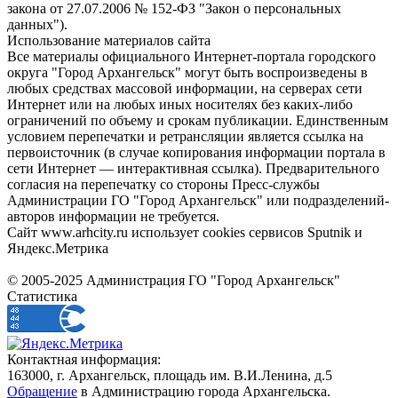
закона от 27.07.2006 № 152-ФЗ "Закон о персональных
данных").
Использование материалов сайта
Все материалы официального Интернет-портала городского
округа "Город Архангельск" могут быть воспроизведены в
любых средствах массовой информации, на серверах сети
Интернет или на любых иных носителях без каких-либо
ограничений по объему и срокам публикации. Единственным
условием перепечатки и ретрансляции является ссылка на
первоисточник (в случае копирования информации портала в
сети Интернет — интерактивная ссылка). Предварительного
согласия на перепечатку со стороны Пресс-службы
Администрации ГО "Город Архангельск" или подразделений-
авторов информации не требуется.
Сайт www.arhcity.ru использует cookies сервисов Sputnik и
Яндекс.Метрика
© 2005-2025 Администрация ГО "Город Архангельск"
Статистика
Контактная информация:
163000, г. Архангельск, площадь им. В.И.Ленина, д.5
Обращение
в Администрацию города Архангельска.