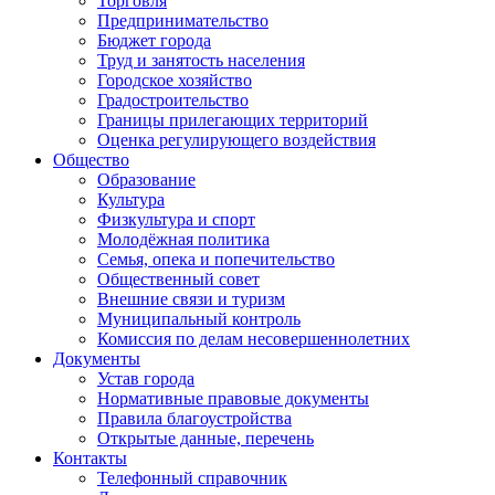
Торговля
Предпринимательство
Бюджет города
Труд и занятость населения
Городское хозяйство
Градостроительство
Границы прилегающих территорий
Оценка регулирующего воздействия
Общество
Образование
Культура
Физкультура и спорт
Молодёжная политика
Семья, опека и попечительство
Общественный совет
Внешние связи и туризм
Муниципальный контроль
Комиссия по делам несовершеннолетних
Документы
Устав города
Нормативные правовые документы
Правила благоустройства
Открытые данные, перечень
Контакты
Телефонный справочник