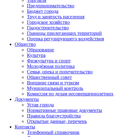
Торговля
Предпринимательство
Бюджет города
Труд и занятость населения
Городское хозяйство
Градостроительство
Границы прилегающих территорий
Оценка регулирующего воздействия
Общество
Образование
Культура
Физкультура и спорт
Молодёжная политика
Семья, опека и попечительство
Общественный совет
Внешние связи и туризм
Муниципальный контроль
Комиссия по делам несовершеннолетних
Документы
Устав города
Нормативные правовые документы
Правила благоустройства
Открытые данные, перечень
Контакты
Телефонный справочник