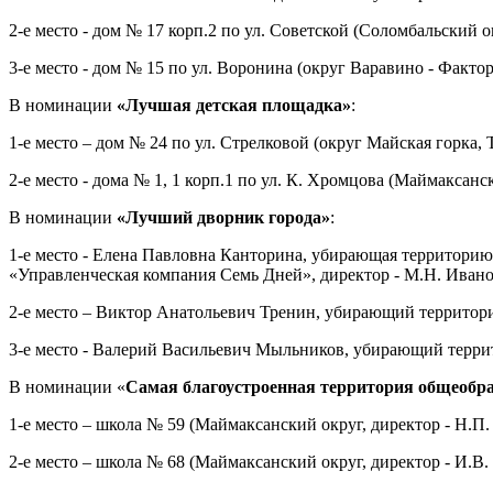
2-е место - дом № 17 корп.2 по ул. Советской (Соломбальски
3-е место - дом № 15 по ул. Воронина (округ Варавино - Факто
В номинации
«Лучшая детская площадка»
:
1-е место – дом № 24 по ул. Стрелковой (округ Майская горка,
2-е место - дома № 1, 1 корп.1 по ул. К. Хромцова (Маймакса
В номинации
«Лучший дворник города»
:
1-е место - Елена Павловна Канторина, убирающая территорию
«Управленческая компания Семь Дней», директор - М.Н. Ивано
2-е место – Виктор Анатольевич Тренин, убирающий территори
3-е место - Валерий Васильевич Мыльников, убирающий террит
В номинации «
Самая благоустроенная территория общеобр
1-е место – школа № 59 (Маймаксанский округ, директор - Н.П.
2-е место – школа № 68 (Маймаксанский округ, директор - И.В.