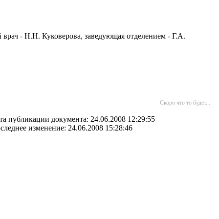
 врач - Н.Н. Куковерова, заведующая отделением - Г.А.
Скоро что то будет...
та публикации документа: 24.06.2008 12:29:55
следнее изменение: 24.06.2008 15:28:46