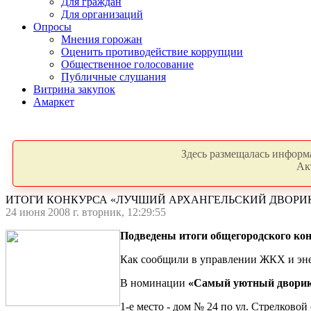
Для граждан
Для организаций
Опросы
Мнения горожан
Оценить противодействие коррупции
Общественное голосование
Публичные слушания
Витрина закупок
Амаркет
Здесь размещалась информа
Ак
ИТОГИ КОНКУРСА «ЛУЧШИЙ АРХАНГЕЛЬСКИЙ ДВОРИ
24 июня 2008 г. вторник, 12:29:55
Подведены итоги общегородского ко
Как сообщили в управлении ЖКХ и энер
В номинации
«Самый уютный двори
1-е место - дом № 24 по ул. Стрелковой