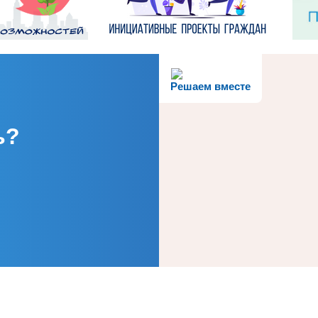
Решаем вместе
ь?