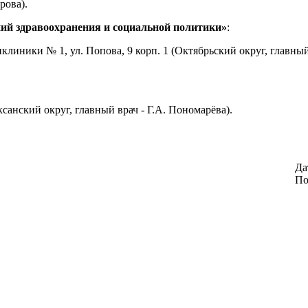
рова).
ий здравоохранения и социальной политики»
:
клиники № 1, ул. Попова, 9 корп. 1 (Октябрьский округ, главный
санский округ, главный врач - Г.А. Пономарёва).
Да
По