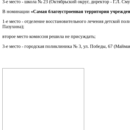
3-е место - школа № 23 (Октябрьский округ, директор - Г.Л. Сму
В номинации
«Самая благоустроенная территория учрежден
1-е место - отделение восстановительного лечения детской поли
Пазухина);
второе место комиссия решила не присуждать;
3-е место - городская поликлиника № 3, ул. Победы, 67 (Маймак