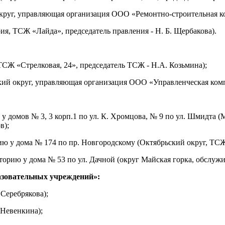
й округ, управляющая организация ООО «Ремонтно-строительная 
рия, ТСЖ «Лайда», председатель правления - Н. Б. Щербакова).
 ТСЖ «Стрелковая, 24», председатель ТСЖ - Н.А. Козьмина);
нский округ, управляющая организация ООО «Управленческая ком
 у домов № 3, 3 корп.1 по ул. К. Хромцова, № 9 по ул. Шмидта
в);
ю у дома № 174 по пр. Новгородскому (Октябрьский округ, ТСЖ
орию у дома № 53 по ул. Дачной (округ Майская горка, обслуж
азовательных учреждений»:
 Серебрякова);
 Невенкина);