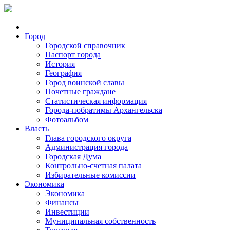
Город
Городской справочник
Паспорт города
История
География
Город воинской славы
Почетные граждане
Статистическая информация
Города-побратимы Архангельска
Фотоальбом
Власть
Глава городского округа
Администрация города
Городская Дума
Контрольно-счетная палата
Избирательные комиссии
Экономика
Экономика
Финансы
Инвестиции
Муниципальная собственность