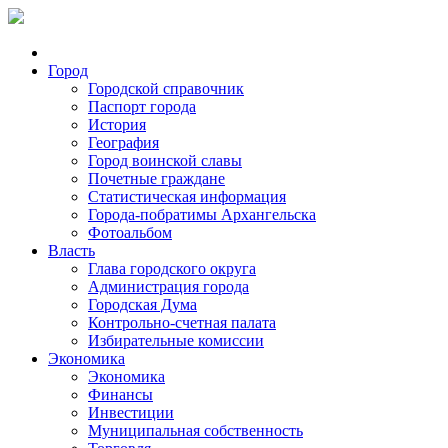
Город
Городской справочник
Паспорт города
История
География
Город воинской славы
Почетные граждане
Статистическая информация
Города-побратимы Архангельска
Фотоальбом
Власть
Глава городского округа
Администрация города
Городская Дума
Контрольно-счетная палата
Избирательные комиссии
Экономика
Экономика
Финансы
Инвестиции
Муниципальная собственность