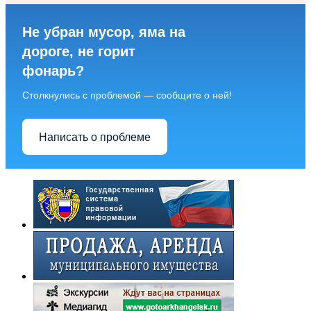
Не убран мусор, яма на
дороге, не горит
фонарь?
Столкнулись с проблемой — сообщите о ней!
Написать о проблеме