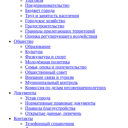
Торговля
Предпринимательство
Бюджет города
Труд и занятость населения
Городское хозяйство
Градостроительство
Границы прилегающих территорий
Оценка регулирующего воздействия
Общество
Образование
Культура
Физкультура и спорт
Молодёжная политика
Семья, опека и попечительство
Общественный совет
Внешние связи и туризм
Муниципальный контроль
Комиссия по делам несовершеннолетних
Документы
Устав города
Нормативные правовые документы
Правила благоустройства
Открытые данные, перечень
Контакты
Телефонный справочник