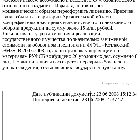
отношении гражданина Израиля, пытавшегося
мошенническим образом переоформить лицензию. Пресечен
канал сбыта на территории Архангельской области
контрафактных ювелирных изделий, изъято из незаконного
оборота продукции на сумму около 15 млн. рублей.
Локализованы угрозы хищения и реализации
государственного имущества по значительно заниженной
стоимости на оборонном предприятии ФГУП «Котласский
ЭМЗ». В 2007-2008 годах по признакам коррупции по
материалам РУФСБ возбуждено 26 уголовных дел, осуждено 8
лиц. По линии защиты госсекретов перекрыто 5 каналов
утечки сведений, составляющих государственную тайну.
Скоро что то будет...
Дата публикации документа: 23.06.2008 15:12:34
Последнее изменение: 23.06.2008 15:37:52