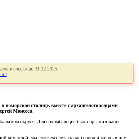
рхангельск» до 31.12.2025.
.ru/
 в поморской столице, вместе с архангелогородцами
ергей Моисеев.
бальском округе. Для соломбальцев были организованы
ной командой, мы сможем сделать наш город и жизнь в нем