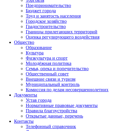
Торговля
Предпринимательство
Бюджет города
Труд и занятость населения
Городское хозяйство
Градостроительство
Границы прилегающих территорий
Оценка регулирующего воздействия
Общество
Образование
Культура
Физкультура и спорт
Молодёжная политика
Семья, опека и попечительство
Общественный совет
Внешние связи и туризм
Муниципальный контроль
Комиссия по делам несовершеннолетних
Документы
Устав города
Нормативные правовые документы
Правила благоустройства
Открытые данные, перечень
Контакты
Телефонный справочник