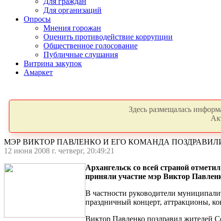
Для граждан
Для организаций
Опросы
Мнения горожан
Оценить противодействие коррупции
Общественное голосование
Публичные слушания
Витрина закупок
Амаркет
Здесь размещалась информа
Ак
МЭР ВИКТОР ПАВЛЕНКО И ЕГО КОМАНДА ПОЗДРАВИЛ
12 июня 2008 г. четверг, 20:49:21
Архангельск со всей страной отмети
приняли участие мэр Виктор Павлен
В частности руководители муниципалит
праздничный концерт, аттракционы, ко
Виктор Павленко поздравил жителей Со