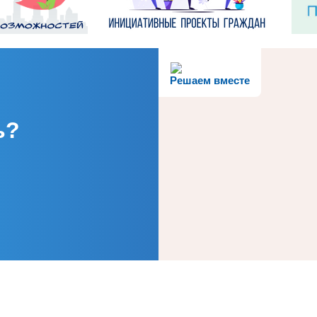
Решаем вместе
ь?