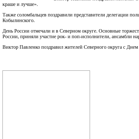
краше и лучше».
Также соломбальцев поздравили представители делегации поль
Кобылинского.
День России отмечали и в Северном округе. Основные торжест
России, приняли участие рок- и поп-исполнители, ансамбли на
Виктор Павленко поздравил жителей Северного округа с Днем 