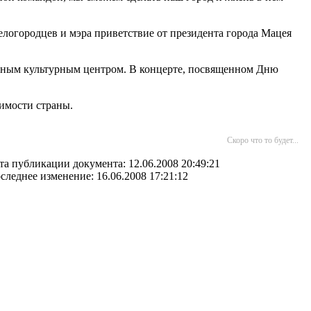
елогородцев и мэра приветствие от президента города Мацея
стным культурным центром. В концерте, посвященном Дню
имости страны.
Скоро что то будет...
та публикации документа: 12.06.2008 20:49:21
следнее изменение: 16.06.2008 17:21:12