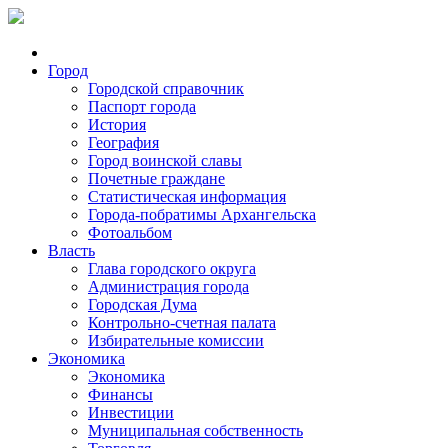
Город
Городской справочник
Паспорт города
История
География
Город воинской славы
Почетные граждане
Статистическая информация
Города-побратимы Архангельска
Фотоальбом
Власть
Глава городского округа
Администрация города
Городская Дума
Контрольно-счетная палата
Избирательные комиссии
Экономика
Экономика
Финансы
Инвестиции
Муниципальная собственность