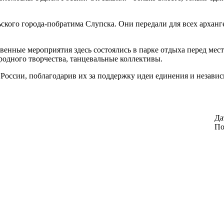
ского города-побратима Слупска. Они передали для всех арханг
венные мероприятия здесь состоялись в парке отдыха перед ме
родного творчества, танцевальные коллективы.
России, поблагодарив их за поддержку идеи единения и независ
Да
По