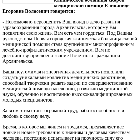
медицинской помощи Еликаниде
Егоровне Волосевич говорится:
- Невозможно переоценить Ваш вклад в дело развития
здравоохранения города Архангельска, которому Вы
посвятили свою жизнь. Вам есть чем гордиться. Под Вашим
руководством Первая городская клиническая больница скорой
медицинской помощи стала крупнейшим многопрофильным
лечебно-профилактическим учреждением. Вам по
достоинству присвоено звание Почетного гражданина
Архангельска.
Ваша неутомимая и энергичная деятельность позволили
создать уникальный коллектив медицинских работников,
способный творчески решать задачи по совершенствованию
медицинской помощи населению, развитию медицинской
науки, обучению и воспитанию высококвалифицированных
молодых специалистов.
За всем этим стоит огромный труд, работоспособность и
любовь к своему делу.
Время, в которое мы живем и трудимся, предъявляет все
новые и новые требования к знаниям и деловым качествам
человека, постоянно испытывает на прочность силу его