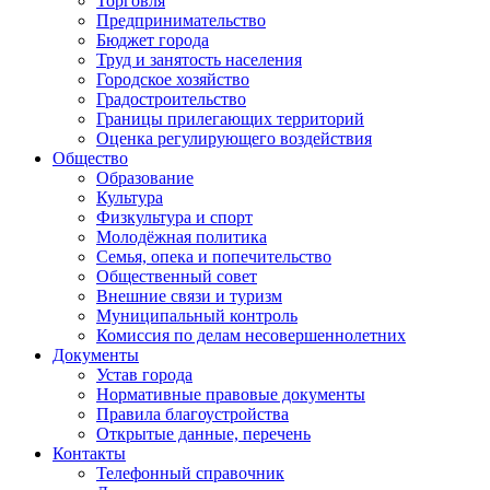
Торговля
Предпринимательство
Бюджет города
Труд и занятость населения
Городское хозяйство
Градостроительство
Границы прилегающих территорий
Оценка регулирующего воздействия
Общество
Образование
Культура
Физкультура и спорт
Молодёжная политика
Семья, опека и попечительство
Общественный совет
Внешние связи и туризм
Муниципальный контроль
Комиссия по делам несовершеннолетних
Документы
Устав города
Нормативные правовые документы
Правила благоустройства
Открытые данные, перечень
Контакты
Телефонный справочник