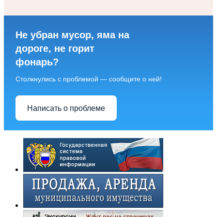
Не убран мусор, яма на
дороге, не горит
фонарь?
Столкнулись с проблемой — сообщите о ней!
Написать о проблеме