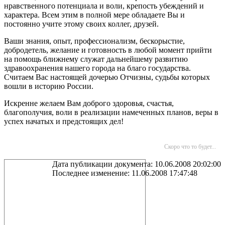
нравственного потенциала и воли, крепость убеждений и
характера. Всем этим в полной мере обладаете Вы и
постоянно учите этому своих коллег, друзей.
Ваши знания, опыт, профессионализм, бескорыстие,
добродетель, желание и готовность в любой момент прийти
на помощь ближнему служат дальнейшему развитию
здравоохранения нашего города на благо государства.
Считаем Вас настоящей дочерью Отчизны, судьбы которых
вошли в историю России.
Искренне желаем Вам доброго здоровья, счастья,
благополучия, воли в реализации намеченных планов, веры в
успех начатых и предстоящих дел!
Скоро что то будет...
Дата публикации документа: 10.06.2008 20:02:00
Последнее изменение: 11.06.2008 17:47:48