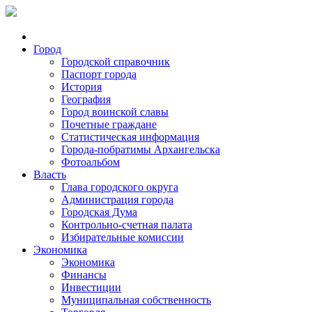
Город
Городской справочник
Паспорт города
История
География
Город воинской славы
Почетные граждане
Статистическая информация
Города-побратимы Архангельска
Фотоальбом
Власть
Глава городского округа
Администрация города
Городская Дума
Контрольно-счетная палата
Избирательные комиссии
Экономика
Экономика
Финансы
Инвестиции
Муниципальная собственность