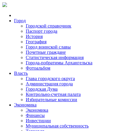
Город
Городской справочник
Паспорт города
История
География
Город воинской славы
Почетные граждане
Статистическая информация
Города-побратимы Архангельска
Фотоальбом
Власть
Глава городского округа
Администрация города
Городская Дума
Контрольно-счетная палата
Избирательные комиссии
Экономика
Экономика
Финансы
Инвестиции
Муниципальная собственность