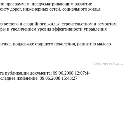
ь по программам, предусматривающим развитие
онту дорог, инженерных сетей, социального жилья,
з ветхого и аварийного жилья, строительством и ремонтом
еры и увеличением уровня эффективности управления
итике, поддержке старшего поколения, развитию малого
Скоро что то будет...
та публикации документа: 09.06.2008 12:07:44
следнее изменение: 09.06.2008 15:43:27