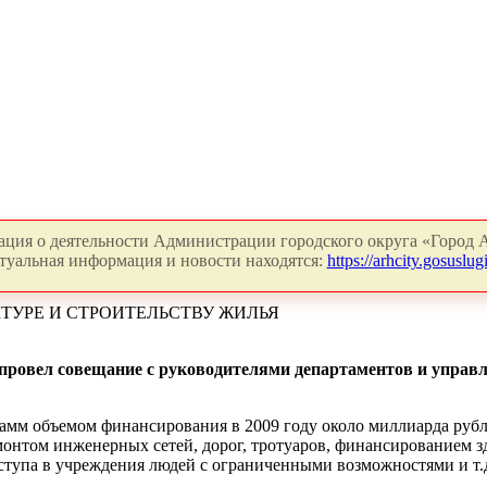
ция о деятельности Администрации городского округа «Город А
туальная информация и новости находятся:
https://arhcity.gosuslugi
ТУРЕ И СТРОИТЕЛЬСТВУ ЖИЛЬЯ
ровел совещание с руководителями департаментов и управле
амм объемом финансирования в 2009 году около миллиарда руб
монтом инженерных сетей, дорог, тротуаров, финансированием з
ступа в учреждения людей с ограниченными возможностями и т.