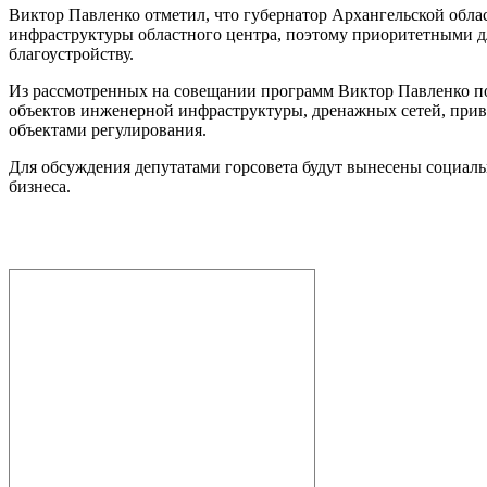
Виктор Павленко отметил, что губернатор Архангельской обла
инфраструктуры областного центра, поэтому приоритетными дл
благоустройству.
Из рассмотренных на совещании программ Виктор Павленко пор
объектов инженерной инфраструктуры, дренажных сетей, при
объектами регулирования.
Для обсуждения депутатами горсовета будут вынесены социал
бизнеса.