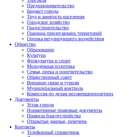
Торговля
Предпринимательство
Бюджет города
Труд и занятость населения
Городское хозяйство
Градостроительство
Границы прилегающих территорий
Оценка регулирующего воздействия
Общество
Образование
Культура
Физкультура и спорт
Молодёжная политика
Семья, опека и попечительство
Общественный совет
Внешние связи и туризм
Муниципальный контроль
Комиссия по делам несовершеннолетних
Документы
Устав города
Нормативные правовые документы
Правила благоустройства
Открытые данные, перечень
Контакты
Телефонный справочник