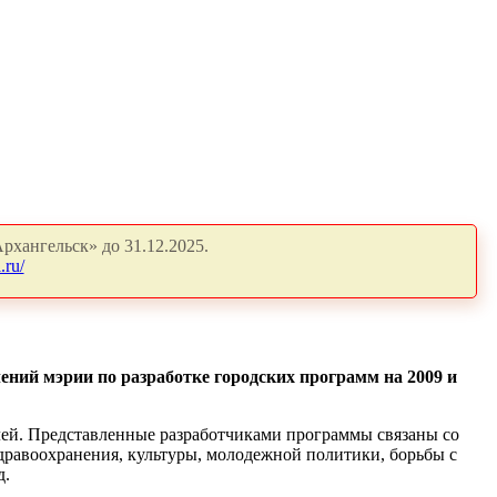
рхангельск» до 31.12.2025.
.ru/
ний мэрии по разработке городских программ на 2009 и
лей. Представленные разработчиками программы связаны со
дравоохранения, культуры, молодежной политики, борьбы с
д.