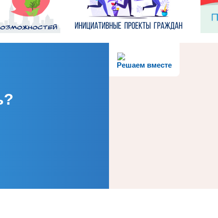
Решаем вместе
ь?