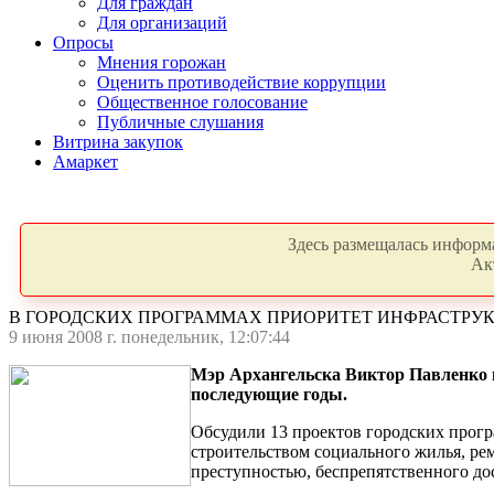
Для граждан
Для организаций
Опросы
Мнения горожан
Оценить противодействие коррупции
Общественное голосование
Публичные слушания
Витрина закупок
Амаркет
Здесь размещалась информа
Ак
В ГОРОДСКИХ ПРОГРАММАХ ПРИОРИТЕТ ИНФРАСТРУК
9 июня 2008 г. понедельник, 12:07:44
Мэр Архангельска Виктор Павленко п
последующие годы.
Обсудили 13 проектов городских прогр
строительством социального жилья, ре
преступностью, беспрепятственного до