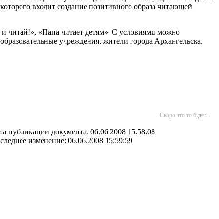
 которого входит создание позитивного образа читающей
и читай!», «Папа читает детям». С условиями можно
образовательные учреждения, жители города Архангельска.
Скоро что то будет...
та публикации документа: 06.06.2008 15:58:08
следнее изменение: 06.06.2008 15:59:59