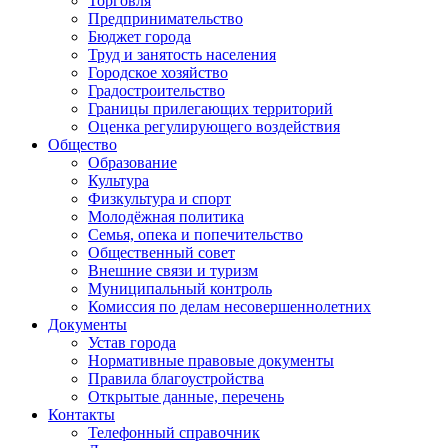
Торговля
Предпринимательство
Бюджет города
Труд и занятость населения
Городское хозяйство
Градостроительство
Границы прилегающих территорий
Оценка регулирующего воздействия
Общество
Образование
Культура
Физкультура и спорт
Молодёжная политика
Семья, опека и попечительство
Общественный совет
Внешние связи и туризм
Муниципальный контроль
Комиссия по делам несовершеннолетних
Документы
Устав города
Нормативные правовые документы
Правила благоустройства
Открытые данные, перечень
Контакты
Телефонный справочник