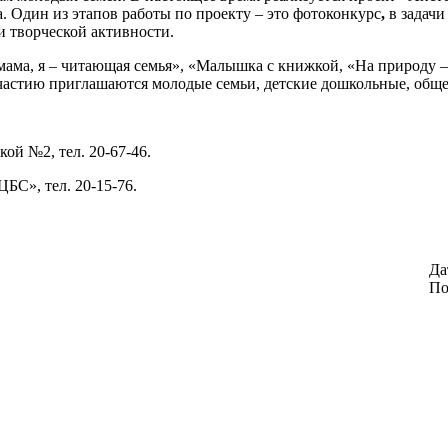
. Один из этапов работы по проекту – это фотоконкурс
,
в
задачи
и творческой активности.
ама, я – читающая семья», «Малышка с книжкой, «На природу – 
частию приглашаются молодые семьи, детские дошкольные, обще
ой №2, тел. 20-67-46.
БС», тел. 20-15-76.
Да
По