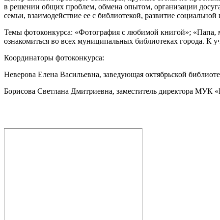
в решении общих проблем, обмена опытом, организации досуга
семьи, взаимодействие ее с библиотекой, развитие социальной 
Темы фотоконкурса: «Фотография с любимой книгой»; «Папа, м
ознакомиться во всех муниципальных библиотеках города. К у
Координаторы фотоконкурса:
Неверова Елена Васильевна, заведующая октябрьской библиотек
Борисова Светлана Дмитриевна, заместитель директора МУК «Ц