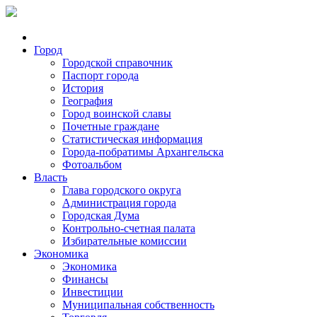
Город
Городской справочник
Паспорт города
История
География
Город воинской славы
Почетные граждане
Статистическая информация
Города-побратимы Архангельска
Фотоальбом
Власть
Глава городского округа
Администрация города
Городская Дума
Контрольно-счетная палата
Избирательные комиссии
Экономика
Экономика
Финансы
Инвестиции
Муниципальная собственность