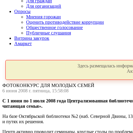
Для граждан
Для организаций
Опросы
Мнения горожан
Оценить противодействие коррупции
Общественное голосование
Публичные слушания
Витрина закупок
Амаркет
Здесь размещалась информа
Ак
ФОТОКОНКУРС ДЛЯ МОЛОДЫХ СЕМЕЙ
6 июня 2008 г. пятница, 15:58:08
С 1 июня по 1 июля 2008 года Централизованная библиотеч
читающая семья».
На базе Октябрьской библиотеки №2 (наб. Северной Двины, 1
и путях их решения.
Центр активно проводит семинары, круглые столы по проблема