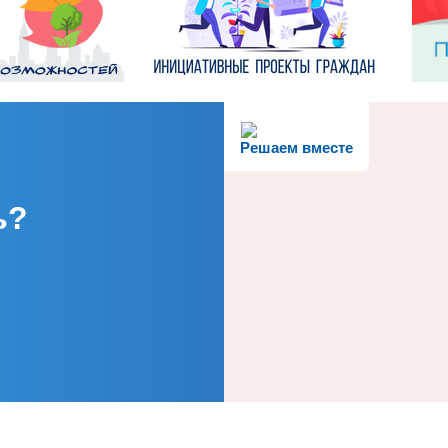
Решаем вместе
ь?