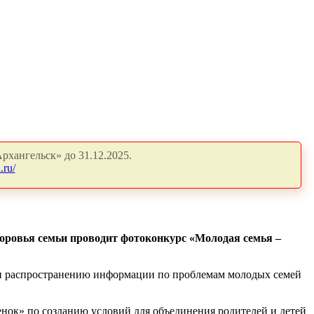
рхангельск» до 31.12.2025.
.ru/
доровья семьи проводит фотоконкурс «Молодая семья –
у и распространению информации по проблемам молодых семей
енок» по созданию условий для объединения родителей и детей