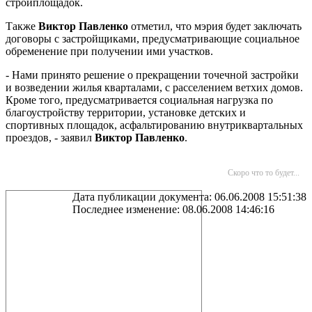
стройплощадок.
Также
Виктор Павленко
отметил, что мэрия будет заключать
договоры с застройщиками, предусматривающие социальное
обременение при получении ими участков.
- Нами принято решение о прекращении точечной застройки
и возведении жилья кварталами, с расселением ветхих домов.
Кроме того, предусматривается социальная нагрузка по
благоустройству территории, установке детских и
спортивных площадок, асфальтированию внутриквартальных
проездов, - заявил
Виктор Павленко
.
Скоро что то будет...
Дата публикации документа: 06.06.2008 15:51:38
Последнее изменение: 08.06.2008 14:46:16