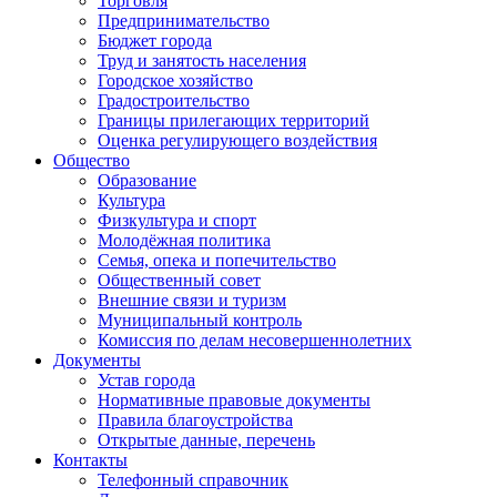
Торговля
Предпринимательство
Бюджет города
Труд и занятость населения
Городское хозяйство
Градостроительство
Границы прилегающих территорий
Оценка регулирующего воздействия
Общество
Образование
Культура
Физкультура и спорт
Молодёжная политика
Семья, опека и попечительство
Общественный совет
Внешние связи и туризм
Муниципальный контроль
Комиссия по делам несовершеннолетних
Документы
Устав города
Нормативные правовые документы
Правила благоустройства
Открытые данные, перечень
Контакты
Телефонный справочник