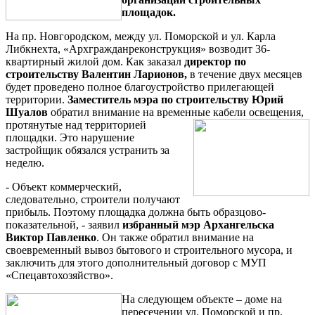
площадок.
На пр. Новгородском, между ул. Поморской и ул. Карла
Либкнехта, «Архгражданреконструкция» возводит 36-
квартирный жилой дом. Как заказал
директор по
строительству Валентин Ларионов,
в течение двух месяцев
будет проведено полное благоустройство прилегающей
территории.
Заместитель мэра по строительству Юрий
Шуалов
обратил внимание на временные кабели освещения,
протянутые над
территорией
площадки. Это нарушение
застройщик обязался устранить за
неделю.
- Объект коммерческий,
следовательно, строители получают
прибыль. Поэтому площадка должна быть образцово-
показательной, - заявил
избранный мэр Архангельска
Виктор Павленко
. Он также обратил внимание на
своевременный вывоз бытового и строительного мусора, и
заключить для этого дополнительный договор с МУП
«Спецавтохозяйство».
На следующем объекте – доме на
пересечении ул. Поморской и пр.