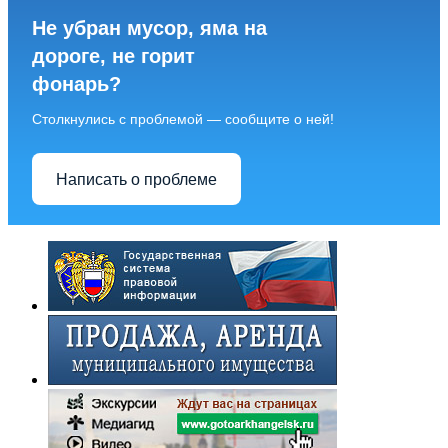
Не убран мусор, яма на
дороге, не горит
фонарь?
Столкнулись с проблемой — сообщите о ней!
Написать о проблеме