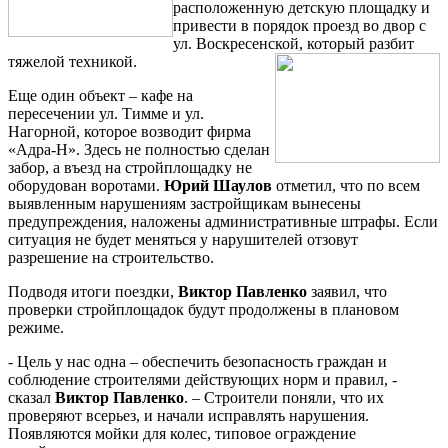
расположенную детскую площадку и
привести в порядок проезд во двор с
ул. Воскресенской, который разбит
тяжелой техникой
.
Еще один объект – кафе на
пересечении ул. Тимме и ул.
Нагорной, которое возводит фирма
«Адра-Н». Здесь не полностью сделан
забор, а въезд на стройплощадку не
оборудован воротами.
Юрий Шаулов
отметил, что по всем
выявленным нарушениям застройщикам вынесены
предупреждения, наложены административные штрафы. Если
ситуация не будет меняться у нарушителей отзовут
разрешение на строительство.
Подводя итоги поездки,
Виктор Павленко
заявил, что
проверки стройплощадок будут продолжены в плановом
режиме.
- Цель у нас одна – обеспечить безопасность граждан и
соблюдение строителями действующих норм и правил, -
сказал
Виктор Павленко
. – Строители поняли, что их
проверяют всерьез, и начали исправлять нарушения.
Появляются мойки для колес, типовое ограждение