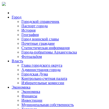
Город
Городской справочник
Паспорт города
История
География
Город воинской славы
Почетные граждане
Статистическая информация
Города-побратимы Архангельска
Фотоальбом
Власть
Глава городского округа
Администрация города
Городская Дума
Контрольно-счетная палата
Избирательные комиссии
Экономика
Экономика
Финансы
Инвестиции
Муниципальная собственность