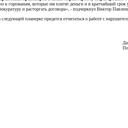
но к горожанам, которые им платят деньги и в кратчайший срок
рокуратуру и расторгать договора», - подчеркнул Виктор Павлен
а следующей планерке придется отчитаться о работе с нарушит
Да
По