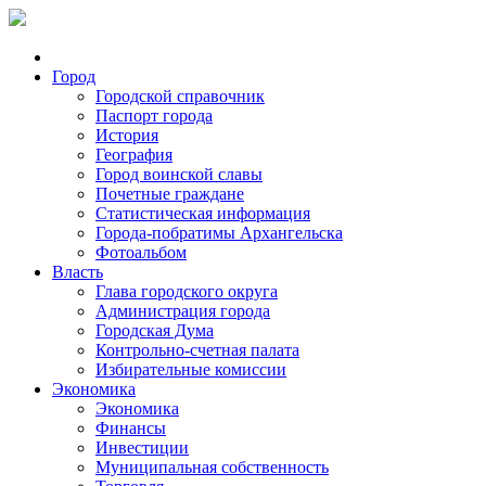
Город
Городской справочник
Паспорт города
История
География
Город воинской славы
Почетные граждане
Статистическая информация
Города-побратимы Архангельска
Фотоальбом
Власть
Глава городского округа
Администрация города
Городская Дума
Контрольно-счетная палата
Избирательные комиссии
Экономика
Экономика
Финансы
Инвестиции
Муниципальная собственность