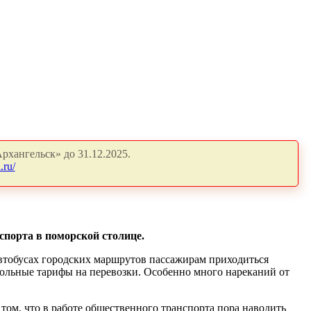
рхангельск» до 31.12.2025.
.ru/
спорта в поморской столице.
втобусах городских маршрутов пассажирам приходиться
вольные тарифы на перевозки. Особенно много нареканий от
 том, что в работе общественного транспорта пора наводить