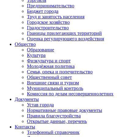
Торговля
Предпринимательство
Бюджет города
Труд и занятость населения
Городское хозяйство
Градостроительство
Границы прилегающих территорий
Оценка регулирующего воздействия
Общество
Образование
Культура
Физкультура и спорт
Молодёжная политика
Семья, опека и попечительство
Общественный совет
Внешние связи и туризм
Муниципальный контроль
Комиссия по делам несовершеннолетних
Документы
Устав города
Нормативные правовые документы
Правила благоустройства
Открытые данные, перечень
Контакты
Телефонный справочник