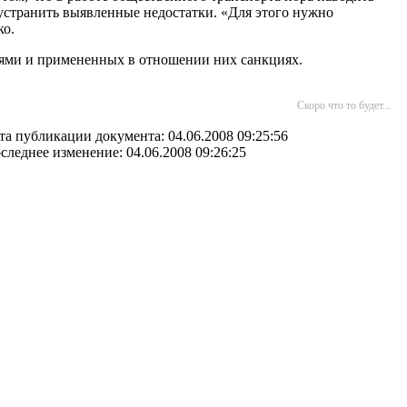
 устранить выявленные недостатки. «Для этого нужно
ко.
елями и примененных в отношении них санкциях.
Скоро что то будет...
та публикации документа: 04.06.2008 09:25:56
следнее изменение: 04.06.2008 09:26:25