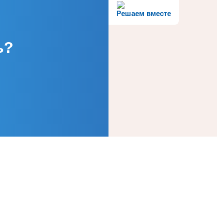
Решаем вместе
ь?