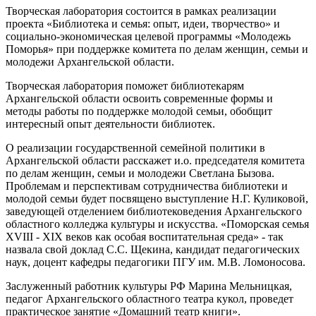
Творческая лаборатория состоится в рамках реализации
проекта «Библиотека и семья: опыт, идеи, творчество» и
социально-экономическая целевой программы «Молодежь
Поморья» при поддержке комитета по делам женщин, семьи и
молодежи Архангельской области.
Творческая лаборатория поможет библиотекарям
Архангельской области освоить современные формы и
методы работы по поддержке молодой семьи, обобщит
интересный опыт деятельности библиотек.
О реализации государственной семейной политики в
Архангельской области расскажет и.о. председателя комитета
по делам женщин, семьи и молодежи Светлана Бызова.
Проблемам и перспективам сотрудничества библиотеки и
молодой семьи будет посвящено выступление Н.Г. Куликовой,
заведующей отделением библиотековедения Архангельского
областного колледжа культуры и искусства. «Поморская семья
XVIII - XIX веков как особая воспитательная среда» - так
назвала свой доклад С.С. Щекина, кандидат педагогических
наук, доцент кафедры педагогики ПГУ им. М.В. Ломоносова.
Заслуженный работник культуры РФ Марина Мельницкая,
педагог Архангельского областного театра кукол, проведет
практическое занятие «Домашний театр книги».