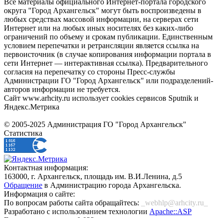
Все материалы официального Интернет-портала городского
округа "Город Архангельск" могут быть воспроизведены в
любых средствах массовой информации, на серверах сети
Интернет или на любых иных носителях без каких-либо
ограничений по объему и срокам публикации. Единственным
условием перепечатки и ретрансляции является ссылка на
первоисточник (в случае копирования информации портала в
сети Интернет — интерактивная ссылка). Предварительного
согласия на перепечатку со стороны Пресс-службы
Администрации ГО "Город Архангельск" или подразделений-
авторов информации не требуется.
Сайт www.arhcity.ru использует cookies сервисов Sputnik и
Яндекс.Метрика
© 2005-2025 Администрация ГО "Город Архангельск"
Статистика
Контактная информация:
163000, г. Архангельск, площадь им. В.И.Ленина, д.5
Обращение
в Администрацию города Архангельска.
Информация о сайте:
По вопросам работы сайта обращайтесь:
_webhlp@arhcity.ru_
Разработано с использованием технологии
Apache::ASP