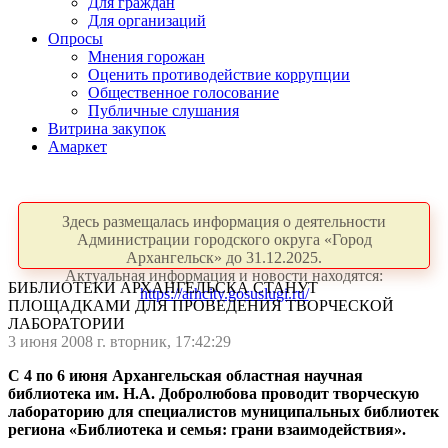
Для граждан
Для организаций
Опросы
Мнения горожан
Оценить противодействие коррупции
Общественное голосование
Публичные слушания
Витрина закупок
Амаркет
Здесь размещалась информация о деятельности
Администрации городского округа «Город
Архангельск» до 31.12.2025.
Актуальная информация и новости находятся:
БИБЛИОТЕКИ АРХАНГЕЛЬСКА СТАНУТ
https://arhcity.gosuslugi.ru/
ПЛОЩАДКАМИ ДЛЯ ПРОВЕДЕНИЯ ТВОРЧЕСКОЙ
ЛАБОРАТОРИИ
3 июня 2008 г. вторник, 17:42:29
С 4 по 6 июня Архангельская областная научная
библиотека им. Н.А. Добролюбова проводит творческую
лабораторию для специалистов муниципальных библиотек
региона «Библиотека и семья: грани взаимодействия».