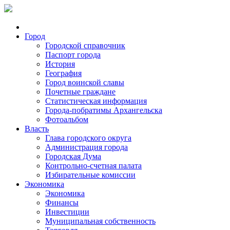
Город
Городской справочник
Паспорт города
История
География
Город воинской славы
Почетные граждане
Статистическая информация
Города-побратимы Архангельска
Фотоальбом
Власть
Глава городского округа
Администрация города
Городская Дума
Контрольно-счетная палата
Избирательные комиссии
Экономика
Экономика
Финансы
Инвестиции
Муниципальная собственность