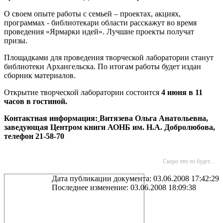
О своем опыте работы с семьей – проектах, акциях,
программах - библиотекари области расскажут во время
проведения «Ярмарки идей». Лучшие проекты получат
призы.
Площадками для проведения творческой лаборатории станут
библиотеки Архангельска. По итогам работы будет издан
сборник материалов.
Открытие творческой лаборатории состоится
4 июня в 11
часов в гостиной.
Контактная информация:
Витязева Ольга Анатольевна,
заведующая Центром книги АОНБ им. Н.А. Добролюбова,
телефон 21-58-70
Скоро что то будет...
Дата публикации документа: 03.06.2008 17:42:29
Последнее изменение: 03.06.2008 18:09:38