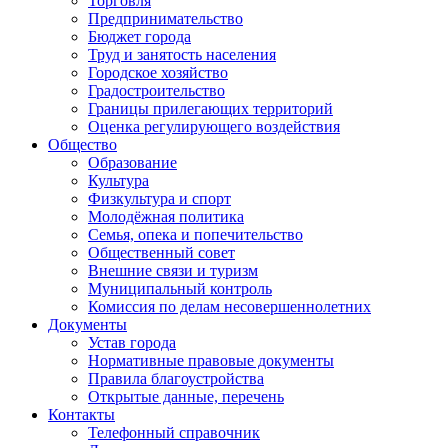
Торговля
Предпринимательство
Бюджет города
Труд и занятость населения
Городское хозяйство
Градостроительство
Границы прилегающих территорий
Оценка регулирующего воздействия
Общество
Образование
Культура
Физкультура и спорт
Молодёжная политика
Семья, опека и попечительство
Общественный совет
Внешние связи и туризм
Муниципальный контроль
Комиссия по делам несовершеннолетних
Документы
Устав города
Нормативные правовые документы
Правила благоустройства
Открытые данные, перечень
Контакты
Телефонный справочник