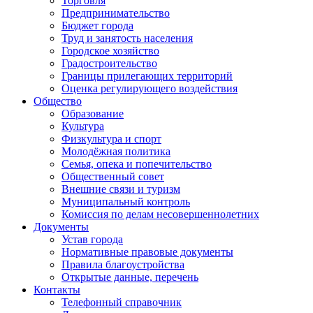
Торговля
Предпринимательство
Бюджет города
Труд и занятость населения
Городское хозяйство
Градостроительство
Границы прилегающих территорий
Оценка регулирующего воздействия
Общество
Образование
Культура
Физкультура и спорт
Молодёжная политика
Семья, опека и попечительство
Общественный совет
Внешние связи и туризм
Муниципальный контроль
Комиссия по делам несовершеннолетних
Документы
Устав города
Нормативные правовые документы
Правила благоустройства
Открытые данные, перечень
Контакты
Телефонный справочник