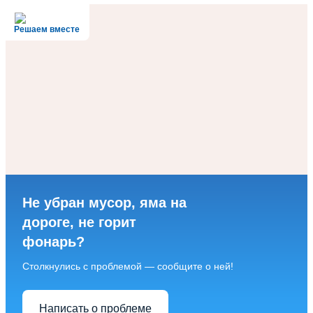
Решаем вместе
Не убран мусор, яма на
дороге, не горит
фонарь?
Столкнулись с проблемой — сообщите о ней!
Написать о проблеме