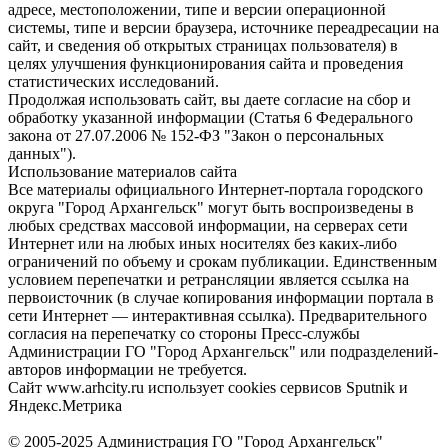
адресе, местоположении, типе и версии операционной
системы, типе и версии браузера, источнике переадресации на
сайт, и сведения об открытых страницах пользователя) в
целях улучшения функционирования сайта и проведения
статистических исследований.
Продолжая использовать сайт, вы даете согласие на сбор и
обработку указанной информации (Статья 6 Федерального
закона от 27.07.2006 № 152-ФЗ "Закон о персональных
данных").
Использование материалов сайта
Все материалы официального Интернет-портала городского
округа "Город Архангельск" могут быть воспроизведены в
любых средствах массовой информации, на серверах сети
Интернет или на любых иных носителях без каких-либо
ограничений по объему и срокам публикации. Единственным
условием перепечатки и ретрансляции является ссылка на
первоисточник (в случае копирования информации портала в
сети Интернет — интерактивная ссылка). Предварительного
согласия на перепечатку со стороны Пресс-службы
Администрации ГО "Город Архангельск" или подразделений-
авторов информации не требуется.
Сайт www.arhcity.ru использует cookies сервисов Sputnik и
Яндекс.Метрика
© 2005-2025 Администрация ГО "Город Архангельск"