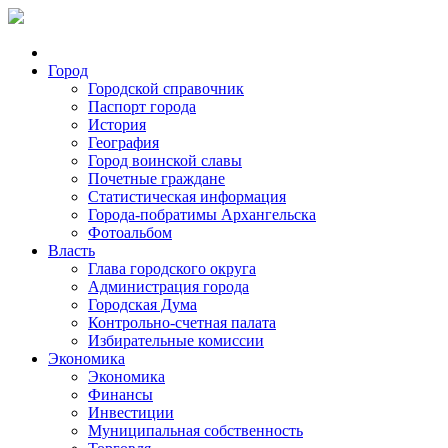
Город
Городской справочник
Паспорт города
История
География
Город воинской славы
Почетные граждане
Статистическая информация
Города-побратимы Архангельска
Фотоальбом
Власть
Глава городского округа
Администрация города
Городская Дума
Контрольно-счетная палата
Избирательные комиссии
Экономика
Экономика
Финансы
Инвестиции
Муниципальная собственность