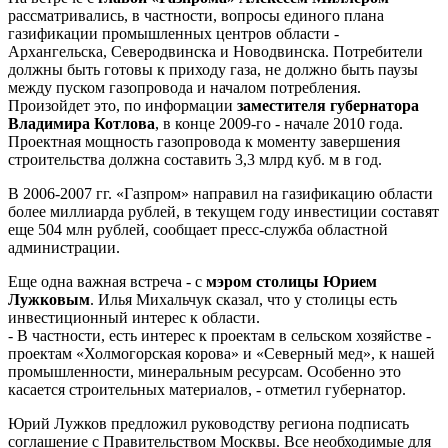
рассматривались, в частности, вопросы единого плана
газификации промышленных центров области -
Архангельска, Северодвинска и Новодвинска. Потребители
должны быть готовы к приходу газа, не должно быть паузы
между пуском газопровода и началом потребления.
Произойдет это, по информации
заместителя губернатора
Владимира Котлова
, в конце 2009-го - начале 2010 года.
Проектная мощность газопровода к моменту завершения
строительства должна составить 3,3 млрд куб. м в год.
В 2006-2007 гг. «Газпром» направил на газификацию области
более миллиарда рублей, в текущем году инвестиции составят
еще 504 млн рублей, сообщает пресс-служба областной
администрации.
Еще одна важная встреча - с
мэром столицы Юрием
Лужковым
. Илья Михальчук сказал, что у столицы есть
инвестиционный интерес к области.
- В частности, есть интерес к проектам в сельском хозяйстве -
проектам «Холмогорская корова» и «Северный мед», к нашей
промышленности, минеральным ресурсам. Особенно это
касается строительных материалов, - отметил губернатор.
Юрий Лужков предложил руководству региона подписать
соглашение с Правительством Москвы. Все необходимые для