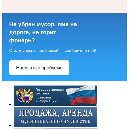
Не убран мусор, яма на
дороге, не горит
фонарь?
Столкнулись с проблемой — сообщите о ней!
Написать о проблеме