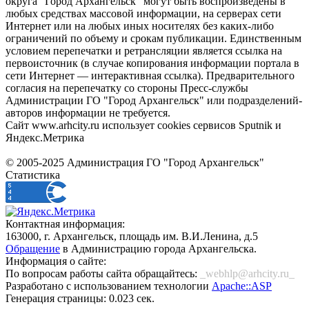
округа "Город Архангельск" могут быть воспроизведены в
любых средствах массовой информации, на серверах сети
Интернет или на любых иных носителях без каких-либо
ограничений по объему и срокам публикации. Единственным
условием перепечатки и ретрансляции является ссылка на
первоисточник (в случае копирования информации портала в
сети Интернет — интерактивная ссылка). Предварительного
согласия на перепечатку со стороны Пресс-службы
Администрации ГО "Город Архангельск" или подразделений-
авторов информации не требуется.
Сайт www.arhcity.ru использует cookies сервисов Sputnik и
Яндекс.Метрика
© 2005-2025 Администрация ГО "Город Архангельск"
Статистика
Контактная информация:
163000, г. Архангельск, площадь им. В.И.Ленина, д.5
Обращение
в Администрацию города Архангельска.
Информация о сайте:
По вопросам работы сайта обращайтесь:
_webhlp@arhcity.ru_
Разработано с использованием технологии
Apache::ASP
Генерация страницы: 0.023 сек.