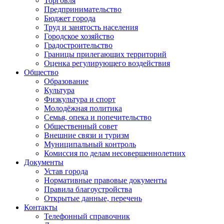
Торговля
Предпринимательство
Бюджет города
Труд и занятость населения
Городское хозяйство
Градостроительство
Границы прилегающих территорий
Оценка регулирующего воздействия
Общество
Образование
Культура
Физкультура и спорт
Молодёжная политика
Семья, опека и попечительство
Общественный совет
Внешние связи и туризм
Муниципальный контроль
Комиссия по делам несовершеннолетних
Документы
Устав города
Нормативные правовые документы
Правила благоустройства
Открытые данные, перечень
Контакты
Телефонный справочник