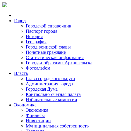
Город
Городской справочник
Паспорт города
История
География
Город воинской славы
Почетные граждане
Статистическая информация
Города-побратимы Архангельска
Фотоальбом
Власть
Глава городского округа
Администрация города
Городская Дума
Контрольно-счетная палата
Избирательные комиссии
Экономика
Экономика
Финансы
Инвестиции
Муниципальная собственность