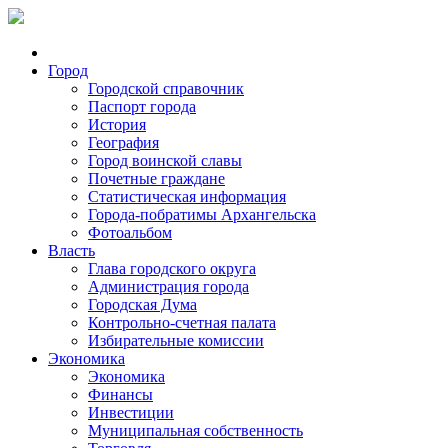
Город
Городской справочник
Паспорт города
История
География
Город воинской славы
Почетные граждане
Статистическая информация
Города-побратимы Архангельска
Фотоальбом
Власть
Глава городского округа
Администрация города
Городская Дума
Контрольно-счетная палата
Избирательные комиссии
Экономика
Экономика
Финансы
Инвестиции
Муниципальная собственность