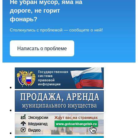
Не убран мусор, яма на
дороге, не горит
фонарь?
Столкнулись с проблемой — сообщите о ней!
Написать о проблеме