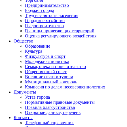
Торговля
Предпринимательство
Бюджет города
Труд и занятость населения
Городское хозяйство
Градостроительство
Границы прилегающих территорий
Оценка регулирующего воздействия
Общество
Образование
Культура
Физкультура и спорт
Молодёжная политика
Семья, опека и попечительство
Общественный совет
Внешние связи и туризм
Муниципальный контроль
Комиссия по делам несовершеннолетних
Документы
Устав города
Нормативные правовые документы
Правила благоустройства
Открытые данные, перечень
Контакты
Телефонный справочник