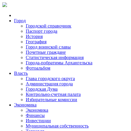
Город
Городской справочник
Паспорт города
История
География
Город воинской славы
Почетные граждане
Статистическая информация
Города-побратимы Архангельска
Фотоальбом
Власть
Глава городского округа
Администрация города
Городская Дума
Контрольно-счетная палата
Избирательные комиссии
Экономика
Экономика
Финансы
Инвестиции
Муниципальная собственность