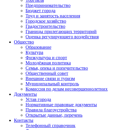
Торговля
Предпринимательство
Бюджет города
Труд и занятость населения
Городское хозяйство
Градостроительство
Границы прилегающих территорий
Оценка регулирующего воздействия
Общество
Образование
Культура
Физкультура и спорт
Молодёжная политика
Семья, опека и попечительство
Общественный совет
Внешние связи и туризм
Муниципальный контроль
Комиссия по делам несовершеннолетних
Документы
Устав города
Нормативные правовые документы
Правила благоустройства
Открытые данные, перечень
Контакты
Телефонный справочник