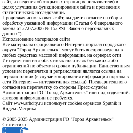
сайт, и сведения об открытых страницах пользователя) в
целях улучшения функционирования сайта и проведения
статистических исследований.
Продолжая использовать сайт, вы даете согласие на сбор и
обработку указанной информации (Статья 6 Федерального
закона от 27.07.2006 № 152-ФЗ "Закон о персональных
данных").
Использование материалов сайта
Все материалы официального Интернет-портала городского
округа "Город Архангельск" могут быть воспроизведены в
любых средствах массовой информации, на серверах сети
Интернет или на любых иных носителях без каких-либо
ограничений по объему и срокам публикации. Единственным
условием перепечатки и ретрансляции является ссылка на
первоисточник (в случае копирования информации портала в
сети Интернет — интерактивная ссылка). Предварительного
согласия на перепечатку со стороны Пресс-службы
Администрации ГО "Город Архангельск" или подразделений-
авторов информации не требуется.
Сайт www.arhcity.ru использует cookies сервисов Sputnik и
Яндекс.Метрика
© 2005-2025 Администрация ГО "Город Архангельск"
Статистика