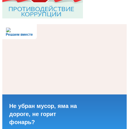
Решаем вместе
Не убран мусор, яма на
дороге, не горит
фонарь?