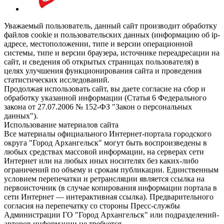
Уважаемый пользователь, данный сайт производит обработку
файлов cookie и пользовательских данных (информацию об ip-
адресе, местоположении, типе и версии операционной
системы, типе и версии браузера, источнике переадресации на
сайт, и сведения об открытых страницах пользователя) в
целях улучшения функционирования сайта и проведения
статистических исследований.
Продолжая использовать сайт, вы даете согласие на сбор и
обработку указанной информации (Статья 6 Федерального
закона от 27.07.2006 № 152-ФЗ "Закон о персональных
данных").
Использование материалов сайта
Все материалы официального Интернет-портала городского
округа "Город Архангельск" могут быть воспроизведены в
любых средствах массовой информации, на серверах сети
Интернет или на любых иных носителях без каких-либо
ограничений по объему и срокам публикации. Единственным
условием перепечатки и ретрансляции является ссылка на
первоисточник (в случае копирования информации портала в
сети Интернет — интерактивная ссылка). Предварительного
согласия на перепечатку со стороны Пресс-службы
Администрации ГО "Город Архангельск" или подразделений-
авторов информации не требуется.