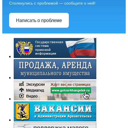
Столкнулись с проблемой — сообщите о ней!
Написать о проблеме