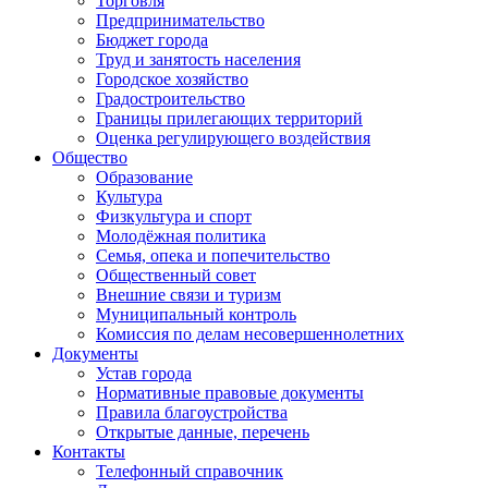
Торговля
Предпринимательство
Бюджет города
Труд и занятость населения
Городское хозяйство
Градостроительство
Границы прилегающих территорий
Оценка регулирующего воздействия
Общество
Образование
Культура
Физкультура и спорт
Молодёжная политика
Семья, опека и попечительство
Общественный совет
Внешние связи и туризм
Муниципальный контроль
Комиссия по делам несовершеннолетних
Документы
Устав города
Нормативные правовые документы
Правила благоустройства
Открытые данные, перечень
Контакты
Телефонный справочник