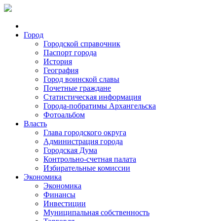
Город
Городской справочник
Паспорт города
История
География
Город воинской славы
Почетные граждане
Статистическая информация
Города-побратимы Архангельска
Фотоальбом
Власть
Глава городского округа
Администрация города
Городская Дума
Контрольно-счетная палата
Избирательные комиссии
Экономика
Экономика
Финансы
Инвестиции
Муниципальная собственность