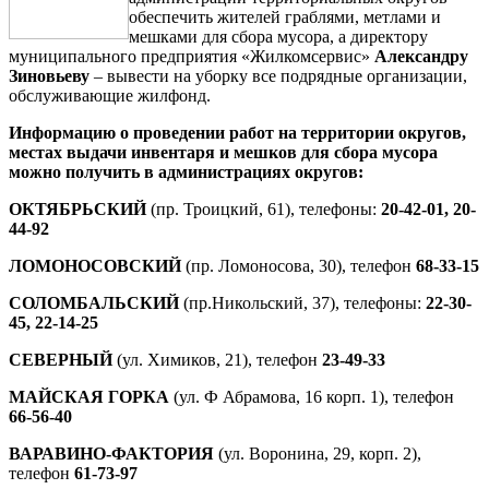
обеспечить жителей граблями, метлами и
мешками для сбора мусора, а директору
муниципального предприятия «Жилкомсервис»
Александру
Зиновьеву
– вывести на уборку все подрядные организации,
обслуживающие жилфонд.
Информацию о проведении работ на территории округов,
местах выдачи инвентаря и мешков для сбора мусора
можно получить в администрациях округов:
ОКТЯБРЬСКИЙ
(пр. Троицкий, 61), телефоны:
20-42-01, 20-
44-92
ЛОМОНОСОВСКИЙ
(пр. Ломоносова, 30), телефон
68-33-15
СОЛОМБАЛЬСКИЙ
(пр.Никольский, 37), телефоны:
22-30-
45, 22-14-25
СЕВЕРНЫЙ
(ул. Химиков, 21), телефон
23-49-33
МАЙСКАЯ ГОРКА
(ул. Ф Абрамова, 16 корп. 1), телефон
66-56-40
ВАРАВИНО-ФАКТОРИЯ
(ул. Воронина, 29, корп. 2),
телефон
61-73-97